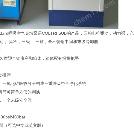
 Standard呼吸空气充填泵是COLTRI SUB的产品，三相电机驱动，动
驱动， 风冷，三级， 三缸，全不锈钢中间和末级冷却器
滑
耐久喷塑全钢底座和箱体，箱体配有提携把手
动排污）
、一氧化碳吸收分子构成三重呼吸空气净化系统
料筒可简单方便的调换
，一个末级安全阀
psi/400bar
手册（可选中文或英文版）