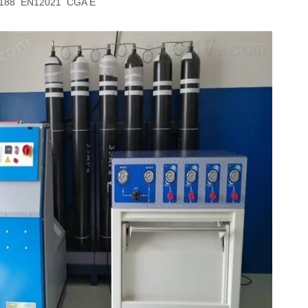
8 EN12021 CGA E