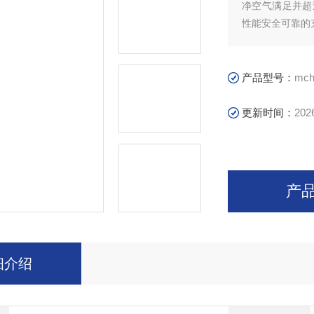
净空气满足并超
性能安全可靠的
是：MCH13/ET 
型号 MCH13/ET 
产品型号：
mch
更新时间：
202
产
细介绍