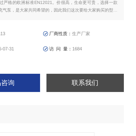
过严格的欧洲标准EN12021。价很高，生命更可贵，选择一款
充气泵，是大家共同希望的，因此我们这次要给大家购买的型号
STANDARD
Standard
13
厂商性质：
生产厂家
6-07-31
访 问 量：
1684
品咨询
联系我们