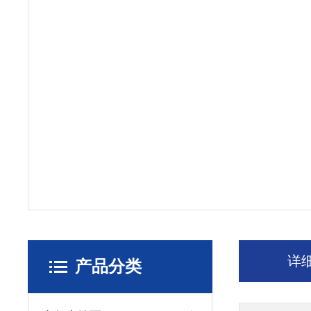
详
产品分类