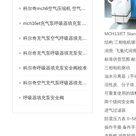
科尔奇mch6空气压缩机 空气呼吸器填充泵维修
mch16et充气泵呼吸器填充泵安全阀
MCH13/ET
科尔奇充气泵空气呼吸器填充泵安全阀
结构:三相电机
润滑: 飞溅式润
科尔奇充气泵呼吸器填充泵安全阀
标准供货范围:
科尔奇呼吸器填充泵安全阀校准
三相电机驱动
油水分离器（手
科尔奇空气充气泵呼吸器填充泵安全阀
活性炭、分子筛
可重复使用的填
呼吸器填充泵安全阀
两个级间安全阀
进气过滤器
防震压力表 0~5800
操作手册 备件
充瓶阀,排气软管