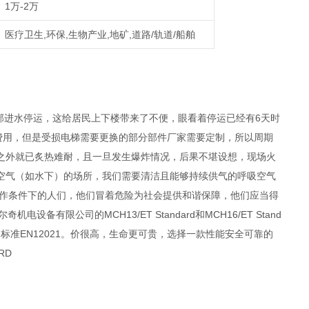
1万-2万
医疗卫生,环保,生物产业,地矿,道路/轨道/船舶
全部进水停运，这给居民上下楼带来了不便，眼看着停运已经有6天时
费用，但是受损电梯需要更换的部分部件厂家需要定制，所以周期
之外就已炙热难耐，且一旦发生爆炸情况，后果不堪设想，现场火
空气（如水下）的场所，我们需要清洁且能够持续供气的呼吸空气
工作条件下的人们，他们冒着危险为社会提供和谐保障，他们应当得
有限公司的MCH13/ET Standard和MCH16/ET Stand
标准EN12021。价很高，生命更可贵，选择一款性能安全可靠的
RD