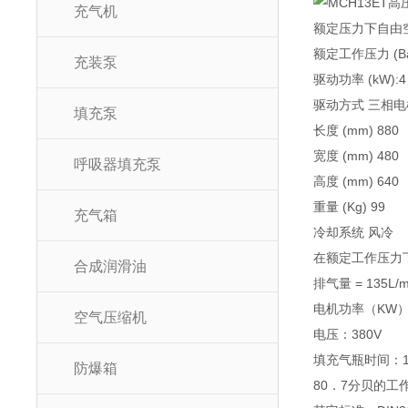
充气机
额定压力下自由空气输
额定工作压力 (Bar
充装泵
驱动功率 (kW):4
驱动方式 三相电
填充泵
长度 (mm) 880
宽度 (mm) 480
呼吸器填充泵
高度 (mm) 640
重量 (Kg) 99
充气箱
冷却系统 风冷
在额定工作压力下：
合成润滑油
排气量 = 135L/m
电机功率（KW）:
空气压缩机
电压：380V
填充气瓶时间：1
防爆箱
80．7分贝的工作