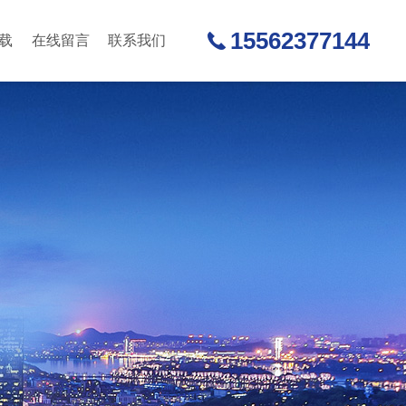
15562377144
载
在线留言
联系我们