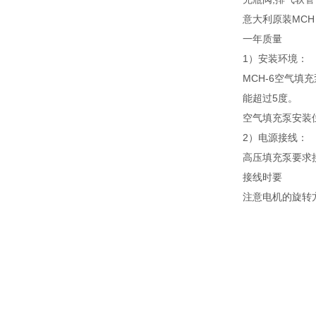
意大利原装MCH
一年质量
1）安装环境：
MCH-6空气
能超过5度。
空气填充泵安装
2）电源接线：
高压填充泵要求接
接线时要
注意电机的旋转