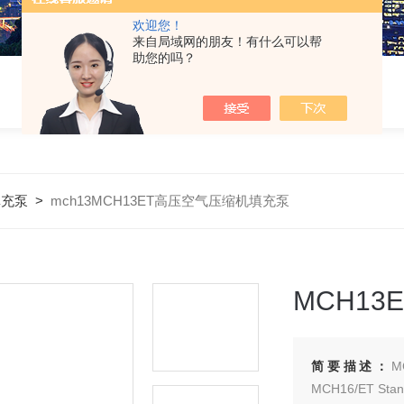
欢迎您！
来自局域网的朋友！有什么可以帮
助您的吗？
填充泵
>
mch13MCH13ET高压空气压缩机填充泵
MCH1
简要描述：
M
MCH16/ET