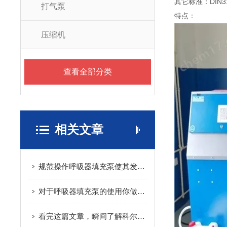
其它标准：DIN318
打气泵
特点：
压缩机
查看全部分类
相关文章
规范操作呼吸器填充泵使其发挥实效
对于呼吸器填充泵的使用你做的正确吗？看这里！
看完这篇文章，瞬间了解科尔奇呼吸器填充泵了