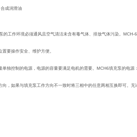
 合成润滑油
填充泵的工作环境必须通风且空气清洁未含有毒气体、排放气体污染。MCH
位置要操作安全、维护方便。
单独控制的电源，电源的容量要满足电机的需要。MCH6填充泵的电源：单相22
方向，如果与填充泵工作方向不一致时将三相中的任意两相互换即可。无