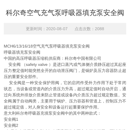
科尔奇空气充气泵呼吸器填充泵安全阀
更新时间：2020-08-07 点击次数：2088
MCH6/13/16/18空气充气泵呼吸器填充泵安全阀
呼吸器填充泵安全阀
中国的高压呼吸器压缩机供应商：科尔奇中国有限公司
安全阀 （safety valve ）是进口蒸汽或气体侧介质静压超过其起座
压力整定值时能突然全开的自动泄压阀门，是锅炉及压力容器防止超
压的重要安全部件。
安全阀是一种安全保护用阀，它的启闭件受外力作用下处于常闭
状态，当设备或管道内的介质压力升高，超过规定值时自动开启，通
过向系统外排放介质来防止管道或设备内介质压力超过规定数值。安
全阀属于自动阀类，主要用于锅炉、压力容器和管道上，控制压力不
超过规定值，对人身安全和设备运行起重要保护作用。
意大利科尔奇呼吸器充填泵安全阀中的其中两种款式：
安全阀1
安全阀2