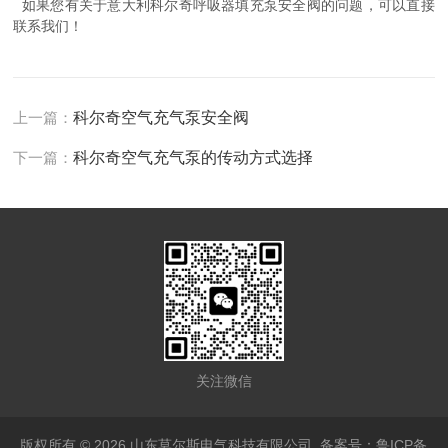
如果您有关于意大利科尔奇呼吸器填充泵安全阀的问题，可以直接
联系我们！
上一篇：
科尔奇空气充气泵安全阀
下一篇：
科尔奇空气充气泵的传动方式选择
关注微信
版权所有 © 2026 山东莫尔斯电气科技有限公司
备案号：鲁ICP备