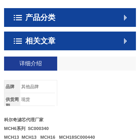
产品分类
相关文章
详细介绍
品牌
其他品牌
供货周
现货
期
科尔奇滤芯代理厂家
MCH6系列 SC000340
MCH13 MCH13 MCH16 MCH18SC000440