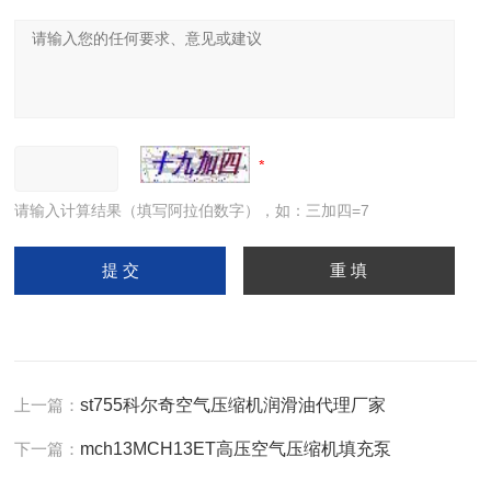
请输入计算结果（填写阿拉伯数字），如：三加四=7
上一篇：
st755科尔奇空气压缩机润滑油代理厂家
下一篇：
mch13MCH13ET高压空气压缩机填充泵