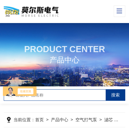
PRODUCT CENTER
产品中心
当前位置：
首页
>
产品中心
>
空气打气泵
>
滤芯
>
mc