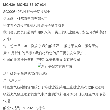
MCH30 MCH36 36-07-034
SC000340活性碳分子筛过滤器
供应商：科尔奇中国有限公司
科尔奇MCH6空压机活性碳分子筛过滤器
我们会以优良的品质和服务来阁下员工的职业健康，安全环境和美好
未来!
每一份产品，每一份放心"我们的庄严！“服务于安全！服务于健
康！"是我们的目标！我们将给您的员工提供安全保护 。
中国的呼吸器压缩机-济宁科尔奇机电设备有限公司
活性碳分子筛过滤器(即油滤)
产地:意大利
呼吸空气压缩机活性碳分子筛过滤器,采用三重过滤,能有效的过滤呼
吸器充气泵压缩后的空气中产生的异味,油分,水分,使充往空气呼吸器
气瓶
的空气达到EN12021的标准.