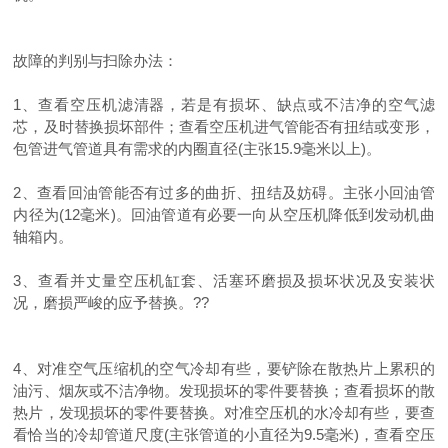
故障的判别与扫除办法：
1、查看空压机滤清器，若是有损坏、缺点或不洁净的空气滤
芯，及时替换损坏部件；查看空压机进气管能否有扭结或变形，
包管进气管道具有需求的内圈直径(主张15.9毫米以上)。
2、查看回油管能否有过多的曲折、扭结及妨碍。主张小回油管
内径为(12毫米)。回油管道有必要一向从空压机降低到发动机曲
轴箱内。
3、查看并丈量空压机缸套、活塞环磨损及损坏状况及安装状
况，磨损严峻的应予替换。??
4、对准空气压缩机的空气冷却有些，要铲除在散热片上累积的
油污、烟灰或不洁净物。发现损坏的零件要替换；查看损坏的散
热片，发现损坏的零件要替换。对准空压机的水冷却有些，要查
看恰当的冷却管道尺度(主张管道的小直径为9.5毫米)，查看空压