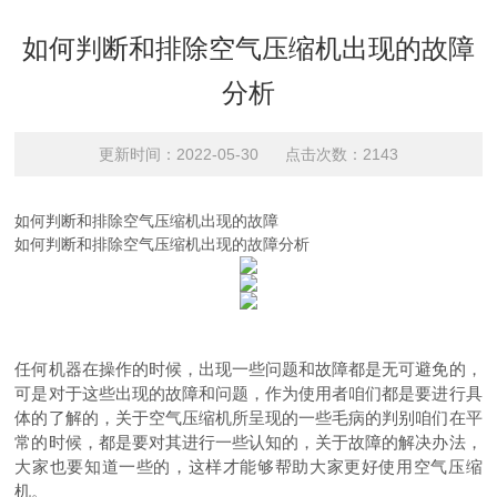
如何判断和排除空气压缩机出现的故障
分析
更新时间：2022-05-30 点击次数：2143
如何判断和排除空气压缩机出现的故障
如何判断和排除空气压缩机出现的故障分析
任何机器在操作的时候，出现一些问题和故障都是无可避免的，
可是对于这些出现的故障和问题，作为使用者咱们都是要进行具
体的了解的，关于空气压缩机所呈现的一些毛病的判别咱们在平
常的时候，都是要对其进行一些认知的，关于故障的解决办法，
大家也要知道一些的，这样才能够帮助大家更好使用空气压缩
机。