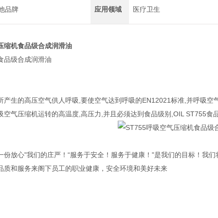
他品牌
应用领域
医疗卫生
气压缩机食品级合成润滑油
食品级合成润滑油
产生的高压空气供人呼吸,要使空气达到呼吸的EN12021标准,并呼吸
空气压缩机运转的高温度,高压力,并且必须达到食品级别,OIL
ST755
食
一份放心"我们的庄严！“服务于安全！服务于健康！"是我们的目标！我们
品质和服务来阁下员工的职业健康，安全环境和美好未来