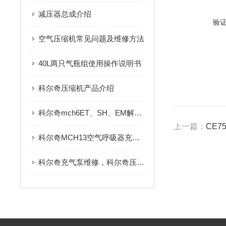
减压器总成介绍
验
空气压缩机常见问题及维修方法
40L两只气瓶组使用操作说明书
科尔奇压缩机产品介绍
科尔奇mch6ET、SH、EM解决活塞式压缩机异常声音
上一篇：
CE7
科尔奇MCH13空气呼吸器充气泵使用技巧
科尔奇充气泵维修，科尔奇压缩机维修保养，mch呼吸空气压缩机