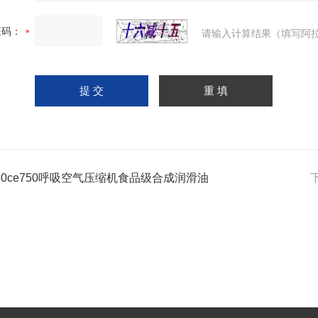
证码：
请输入计算结果（填写阿拉
50ce750呼吸空气压缩机食品级合成润滑油