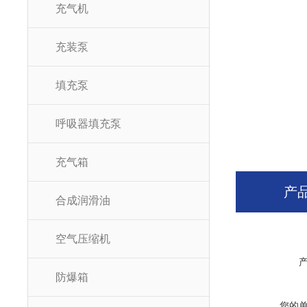
充气机
充装泵
填充泵
呼吸器填充泵
充气箱
产
合成润滑油
空气压缩机
防爆箱
您的