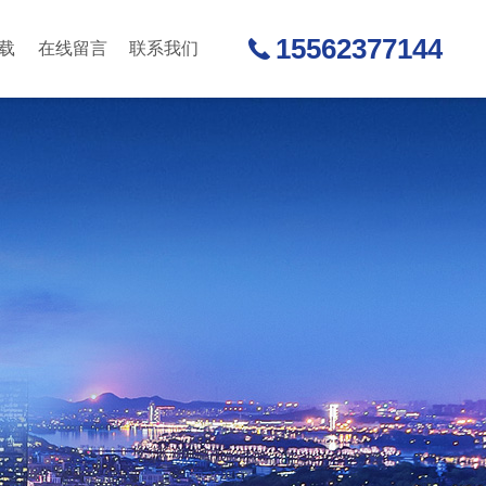
15562377144
载
在线留言
联系我们