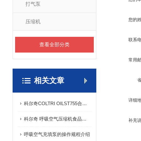
打气泵
您的
压缩机
联系
查看全部分类
常用
相关文章
详细
科尔奇COLTRI OILST755合成润滑油添加事项
科尔奇 呼吸空气压缩机食品级合成润滑油CE750产品说明
补充
呼吸空气充填泵的操作规程介绍