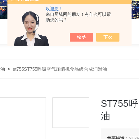
欢迎您！
来自局域网的朋友！有什么可以帮
助您的吗？
滑油
>
st755ST755呼吸空气压缩机食品级合成润滑油
ST75
油
简要描述：
ST