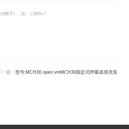
伯数字），如：三加四=7
下一篇：
型号:MCH30 open vmMCH30固定式呼吸器填充泵