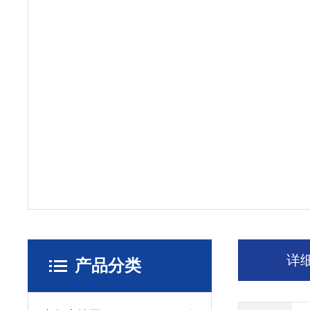
详
产品分类