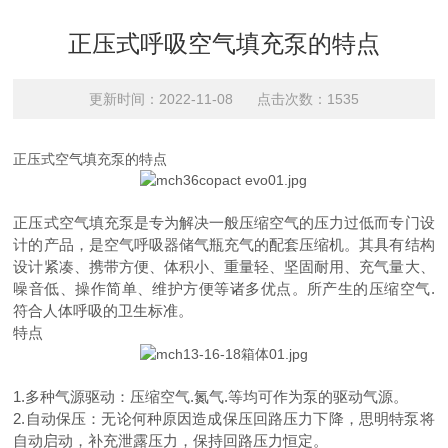
正压式呼吸空气填充泵的特点
更新时间：2022-11-08 点击次数：1535
正压式空气填充泵的特点
正压式空气填充泵是专为解决一般压缩空气的压力过低而专门设
计的产品，是空气呼吸器储气瓶充气的配套压缩机。其具有结构
设计紧凑、携带方便、体积小、重量轻、坚固耐用、充气量大、
噪音低、操作简单、维护方便等诸多优点。所产生的压缩空气.
符合人体呼吸的卫生标准。
特点
1.多种气源驱动：压缩空气.氮气.等均可作为泵的驱动气源。
2.自动保压：无论何种原因造成保压回路压力下降，思明特泵将
自动启动，补充泄露压力，保持回路压力恒定。