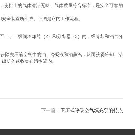
质，使排出的气体清洁无味，气体质量符合标准，是安全可靠的
控和安全装置所组成。下图是它的工作流程。
至一、二级间冷却器（2）和分离器（3）内，经冷却和油气分
一步除去压缩空气中的油、冷凝液和油蒸汽，从而获得冷却、洁
排出机外或收集在污物罐内。
下一篇：
正压式呼吸空气填充泵的特点