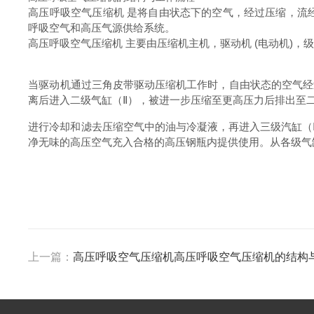
高压呼吸空气压缩机 是将自由状态下的空气，经过压缩，流
呼吸空气和高压气源供给系统。
高压呼吸空气压缩机 主要由压缩机主机，驱动机 (电动机)
当驱动机通过三角皮带驱动压缩机工作时，自由状态的空气经
离后进入二级气缸（Ⅱ），被进一步压缩至更高压力后排出至二
进行冷却和滤去压缩空气中的油与冷凝液，再进入三级汽缸（
净无味的高压空气充入合格的高压钢瓶内提供使用。从各级气
上一篇：
高压呼吸空气压缩机高压呼吸空气压缩机的结构