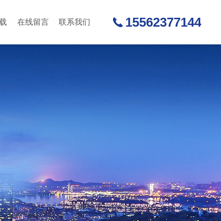
15562377144
载
在线留言
联系我们