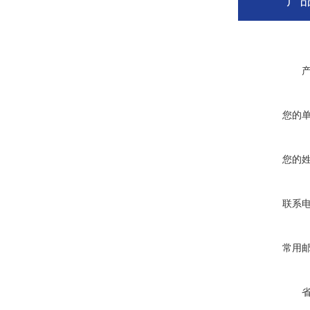
产
您的
您的
联系
常用