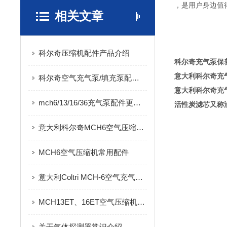
，是用户身边值
相关文章
科尔奇压缩机配件产品介绍
科尔奇充气泵保
意大利科尔奇充
科尔奇空气充气泵/填充泵配件售后
意大利科尔奇充
mch6/13/16/36充气泵配件更换维修
活性炭滤芯又称油
意大利科尔奇MCH6空气压缩机充气泵配件的选购
MCH6空气压缩机常用配件
意大利Coltri MCH-6空气充气泵售后机维修配件
MCH13ET、16ET空气压缩机维修及配件的使用
关于气体探测器常识介绍