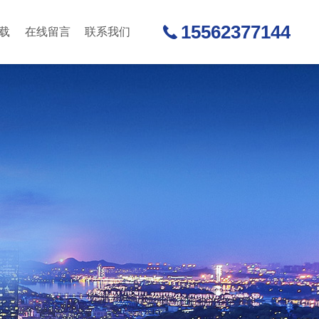
15562377144
载
在线留言
联系我们