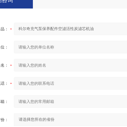
品咨询
产品：
单位：
姓名：
电话：
邮箱：
省份：