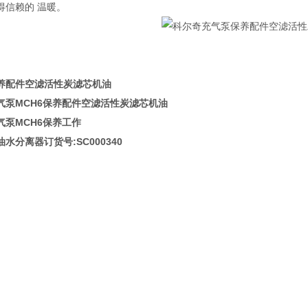
得信赖的 温暖。
养配件空滤活性炭滤芯机油
气泵MCH6保养配件空滤活性炭滤芯机油
气泵MCH6保养工作
水分离器订货号:SC000340