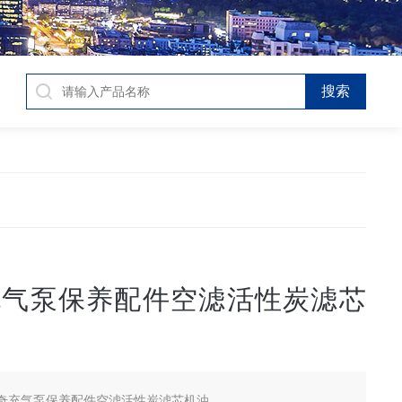
充气泵保养配件空滤活性炭滤芯
奇充气泵保养配件空滤活性炭滤芯机油