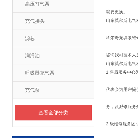
高压打气泵
就要更换。
山东莫尔斯电气
充气接头
科尔奇充填泵维
滤芯
咨询我司技术人
润滑油
山东莫尔斯电气
1.售后服务中心
呼吸器充气泵
代表会为用户提
充气泵
务，及派修服务
查看全部分类
2.级维修服务