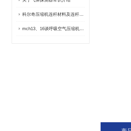
科尔奇压缩机连杆材料及连杆螺栓
mch13、16谈呼吸空气压缩机如何注入润滑油