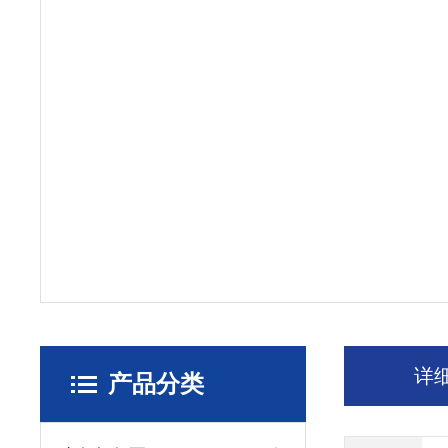
详
产品分类