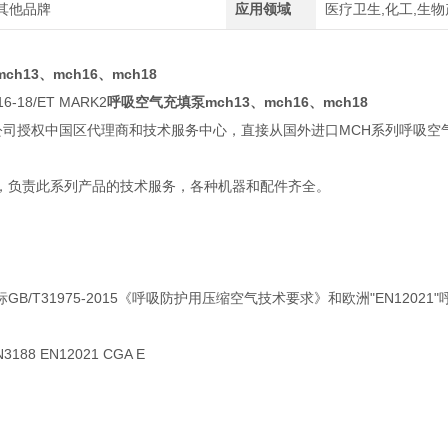
其他品牌
应用领域
医疗卫生,化工,生物
h13、mch16、mch18
6-18/ET MARK2
呼吸空气充填泵mch13、mch16、mch18
I公司授权中国区代理商和技术服务中心，直接从国外进口MCH系列呼吸空
，负责此系列产品的技术服务，各种机器和配件齐全。
B/T31975-2015《呼吸防护用压缩空气技术要求》和欧洲"EN12021
88 EN12021 CGA E