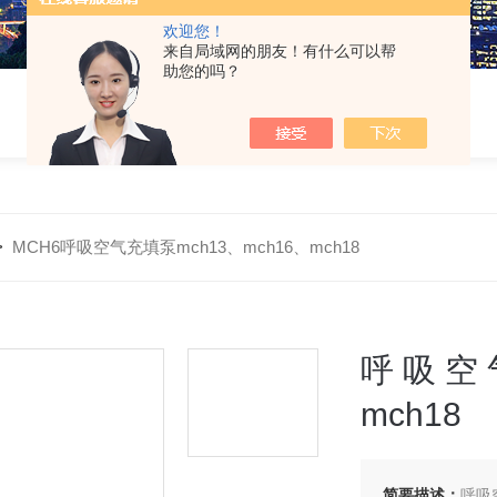
欢迎您！
来自局域网的朋友！有什么可以帮
助您的吗？
>
MCH6呼吸空气充填泵mch13、mch16、mch18
呼吸空气
mch18
简要描述：
呼吸空