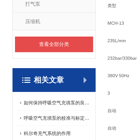
打气泵
类型
压缩机
MCH-13
235L/min
查看全部分类
232bar/330bar
380V 50Hz
相关文章
3
如何保持呼吸空气充填泵的良好工作状态？
自动
呼吸空气充填泵的校准与标定方法
自动
科尔奇充气系统的作用