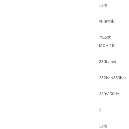
自动
多项控制
自动式
MCH-18
330L/min
232bar/330bar
380V 50Hz
3
自动