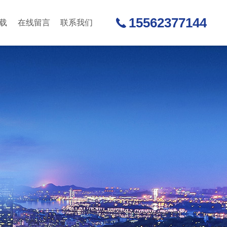
15562377144
载
在线留言
联系我们