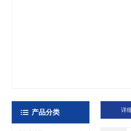
详
产品分类