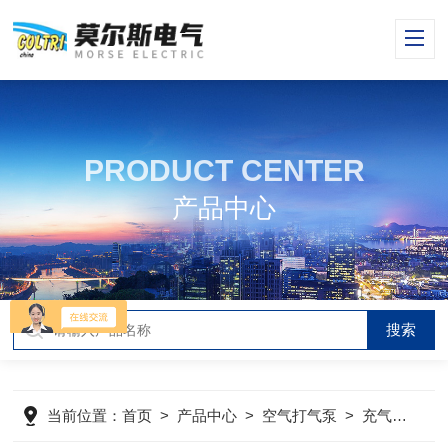
PRODUCT CENTER
产品中心
当前位置：
首页
>
产品中心
>
空气打气泵
>
充气泵
>
m