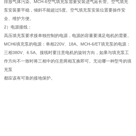
排放气体污染。MCH-6空气填充泵需要安装进气延长管。空气填充
泵安装要平稳，倾斜不能超过5度。空气填充泵安装位置要操作安
全、维护方便。
2）电源接线：
高压填充泵要求接单独控制的电源，电源的容量要满足电机的需要。
MCH6填充泵的电源：单相220V、18A。MCH-6/ET填充泵的电源：
三相380V、6.5A。接线时要注意电机的旋转方向，如果与填充泵工
作方向不一致时将三相中的任意两相互换即可。无论哪一种型号的填
充泵
都应该有可靠的接地保护。