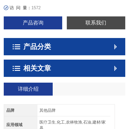
访 问 量：
1572
产品咨询
联系我们
产品分类
相关文章
详细介绍
品牌
其他品牌
医疗卫生,化工,农林牧渔,石油,建材/家
应用领域
具