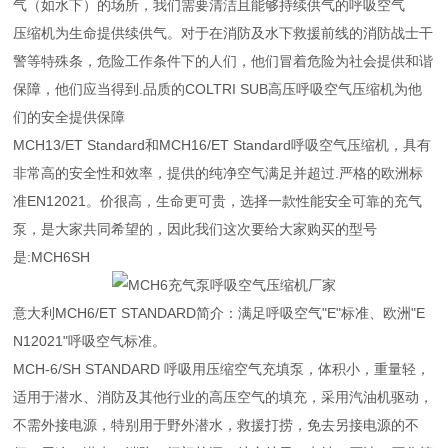
气（如水下）的场所，我们需要清洁且能够持续供气的呼吸空气
压缩机为生命提供续供气。对于在消防及水下救援前线的消防战士干
警等特殊条，危险工作条件下的人们，他们冒着危险为社会提供和谐
保障，他们应当得到.品质的COLTRI SUB高压呼吸空气压缩机为他
们的安全提供保障
MCH13/ET Standard和MCH16/ET Standard呼吸空气压缩机，具有
非常高的安全性和效率，提供的纯净空气满足并超过.严格的欧洲标
准EN12021。价很高，生命更可贵，选择一款性能安全可靠的充气
泵，是大家共同希望的，因此我们这次要给大家购买的型号
是:MCH6SH
意大利MCH6/ET STANDARD简介：满足呼吸空气"E"标准、欧洲"E
N12021"呼吸空气标准。
MCH-6/SH STANDARD 呼吸用压缩空气充填泵，体积小，重量轻，
适用于潜水、消防及其他行业的高压空气的填充，采用汽油机驱动，
不需外接电源，特别用于野外潜水，救援打捞，免去另接电源的不