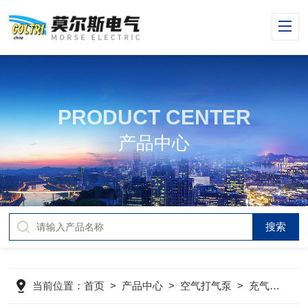
PRODUCT CENTER
产品中心
当前位置：
首页
>
产品中心
>
空气打气泵
>
充气泵
>
m