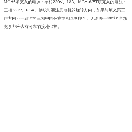
MCH6填充泵的电源：单相220V、18A。MCH-6/ET填充泵的电源：
三相380V、6.5A。接线时要注意电机的旋转方向，如果与填充泵工
作方向不一致时将三相中的任意两相互换即可。无论哪一种型号的填
充泵都应该有可靠的接地保护。