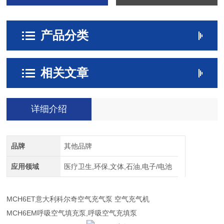
产品分类
相关文章
详细介绍
品牌
其他品牌
应用领域
医疗卫生,环保,文体,石油,电子/电池
MCH6ET意大利科尔奇空气充气泵 空气充气机
MCH6EM呼吸空气填充泵,呼吸空气充填泵