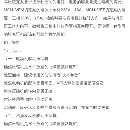
高压填充泵要求接单独控制的电源，电源的容量要满足电机的需要。
MCH-6/EM填充泵的电源；单相220V、18A。MCH-6/ET填充泵的电
源；三相380V、6.5A。接线时要注意电机的旋转方向，如果与填充
泵工作方向不一致时将三相中的任意两相互换即可。无论哪一种型号
的填充泵都应该有可靠的接地保护。
四 : 操作
1）启动：
（一）电动机驱动压缩机
确信压缩机是水平放置的（峰值倾斜度5°）
检查油标，建议使用的油型请看“技术参数"
检查电动机的配件是否牢固，V型皮带的松紧度是否合适
检查压缩机的转向是否正确
建议使用手动的电启动开关
启动前，应确认冷凝物的排放阀是开启的，在充气时要关紧
（二）汽油发动机驱动压缩机
确信压缩机是水平放置的（峰值倾斜度5°）