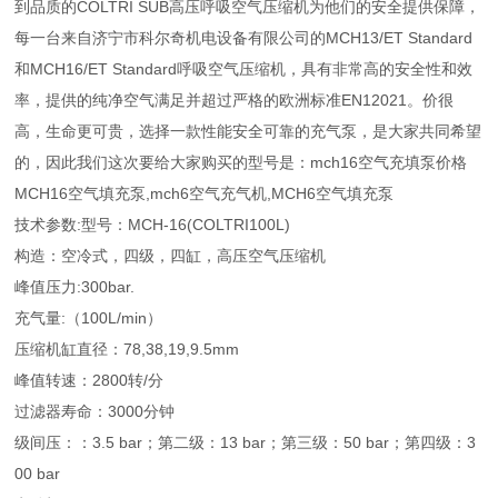
到品质的COLTRI SUB高压呼吸空气压缩机为他们的安全提供保障，
每一台来自济宁市科尔奇机电设备有限公司的MCH13/ET Standard
和MCH16/ET Standard呼吸空气压缩机，具有非常高的安全性和效
率，提供的纯净空气满足并超过严格的欧洲标准EN12021。价很
高，生命更可贵，选择一款性能安全可靠的充气泵，是大家共同希望
的，因此我们这次要给大家购买的型号是：mch16空气充填泵价格
MCH16空气填充泵,mch6空气充气机,MCH6空气填充泵
技术参数:型号：MCH-16(COLTRI100L)
构造：空冷式，四级，四缸，高压空气压缩机
峰值压力:300bar.
充气量:（100L/min）
压缩机缸直径：78,38,19,9.5mm
峰值转速：2800转/分
过滤器寿命：3000分钟
级间压：：3.5 bar；第二级：13 bar；第三级：50 bar；第四级：3
00 bar