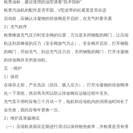
检查油标，建议使用的油型请看“技术指标"
检查汽油机的配件是否牢固，V型皮带的松紧度是否合适
启动前，应确认冷凝物的排放阀是开启的，在充气时要关紧
2）充气程序
检查峰值充气压力时安全阀的位置，方法是关闭钢瓶的阀门，让压缩
机达到其峰值的压力（安全阀放气为止）。安全阀开启后，打开钢瓶
的阀门，开始充气，到达充气压力后，关闭钢瓶的阀门，打开冷凝物
的排放阀并关闭发动机。
五 ：维护
1）保存
在保存之前，产生负压（回压、吸入压力）。打开冷凝物的排放阀净
化一下系统，然后再关闭以防止排放阀在运输过程中丢失。
充气泵不用时应每三个月试一下，电机和压缩机内的润滑油时间长了
会失效，因此应每年更换一次。
2）维护及泄漏测试
（一）压缩机表面应定期进行清洁以保持散热效率，并检查是否有泄