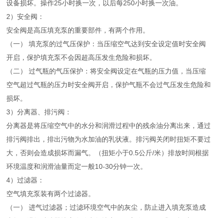
设备损坏。操作25小时换一次，以后每250小时换一次油。
2）安全阀：
安全阀是高压填充泵的重要部件，有两个作用。
（一） 填充泵的过气压保护：当压缩空气达到安全设定值时安全阀
开启，保护填充泵不会因超高压发生危险和损坏。
（二） 过气瓶的气压保护：将安全阀设定在气瓶的压力值，当压缩
空气超过气瓶的压力时安全阀开启，保护气瓶不会过气压发生危险和
损坏。
3）分离器、排污阀：
分离器是将压缩空气中的水分和润滑过程中的残余油分离出来，通过
排污阀排出，排出污物为水加油的乳状液。排污阀关闭时扭矩不要过
大，否则会造成损坏而漏气。（扭矩小于0.5公斤/米）排放时间根据
环境温度和润滑油量而定一般10-30分钟一次。
4）过滤器：
空气填充泵装有两个过滤器。
（一） 进气过滤器；过滤环境空气中的灰尘，防止进入填充泵造成