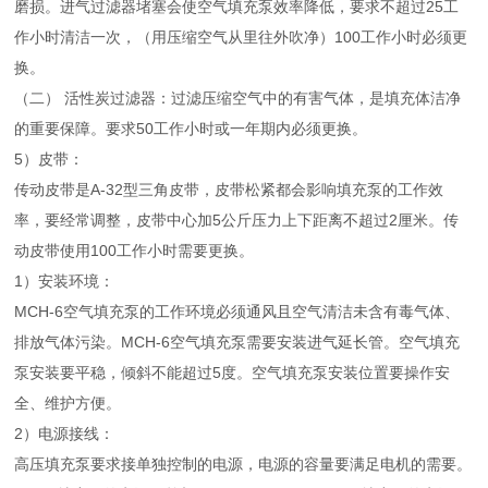
磨损。进气过滤器堵塞会使空气填充泵效率降低，要求不超过25工
作小时清洁一次，（用压缩空气从里往外吹净）100工作小时必须更
换。
（二） 活性炭过滤器：过滤压缩空气中的有害气体，是填充体洁净
的重要保障。要求50工作小时或一年期内必须更换。
5）皮带：
传动皮带是A-32型三角皮带，皮带松紧都会影响填充泵的工作效
率，要经常调整，皮带中心加5公斤压力上下距离不超过2厘米。传
动皮带使用100工作小时需要更换。
1）安装环境：
MCH-6空气填充泵的工作环境必须通风且空气清洁未含有毒气体、
排放气体污染。MCH-6空气填充泵需要安装进气延长管。空气填充
泵安装要平稳，倾斜不能超过5度。空气填充泵安装位置要操作安
全、维护方便。
2）电源接线：
高压填充泵要求接单独控制的电源，电源的容量要满足电机的需要。