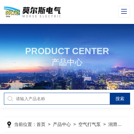
PRODUCT CENTER
产品中心
当前位置：
首页
>
产品中心
>
空气打气泵
>
润滑油
>
s