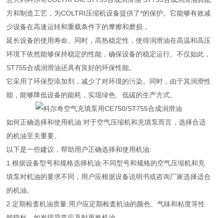
方和制造工艺，为COLTRI压缩机设备提供了*的保护。它能够有效减
少设备在高速运转和重载条件下的摩擦和磨损，
延长设备的使用寿命。同时，高热稳定性，使得润滑油在高温和高压
环境下依然能够保持稳定的性能，确保设备的稳定运行。不仅如此，
ST755合成润滑油还具有良好的环保性能。
它采用了环保型添加剂，减少了对环境的污染。同时，由于其润滑性
能，能够降低设备的能耗，实现绿色、低碳的生产方式。
如何正确选择和使用机油 对于空气压缩机和充填泵而言，选择合适
的机油至关重要。
以下是一些建议，帮助用户正确选择和使用机油:
1.根据设备型号和规格选择机油:不同型号和规格的空气压缩机和充
填泵对机油的要求不同，用户应根据设备说明书或咨询厂家选择适合
的机油。
2.定期检査机油质量:用户应定期检査机油的颜色、气味和粘度等性
能指标，如发现异常应及时更换机油。