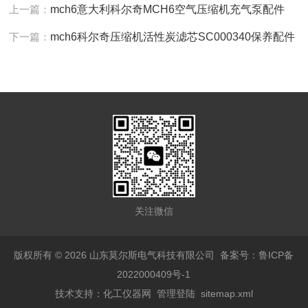
上一篇：
mch6意大利科尔奇MCH6空气压缩机充气泵配件
下一篇：
mch6科尔奇压缩机活性炭滤芯SC000340保养配件
关注微信
版权所有 © 2026 山东莫尔斯电气科技有限公司
备案号：鲁ICP备
2022000409号-1
技术支持：
化工仪器网
管理登陆
sitemap.xml