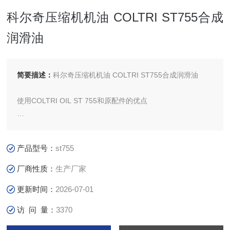
科尔奇压缩机机油 COLTRI ST755合成
润滑油
简要描述：
科尔奇压缩机机油 COLTRI ST755合成润滑油
使用COLTRI OIL ST 755和原配件的优点
我们向您介绍了新的COLTRI OIL ST 755,一种非常适合
COLTRI产品的合成润滑油，以及它的技术更新，包括环保包
产品型号：
st755
装。
厂商性质：
生产厂家
但是为什么使用原产的产品这么重要呢？
更新时间：
2026-07-01
访 问 量：
3370