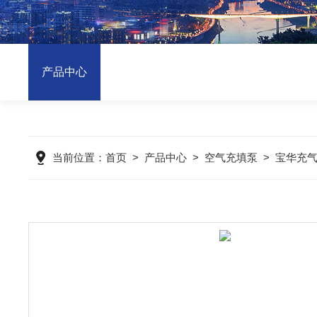
产品中心
当前位置：
首页
>
产品中心
>
空气充填泵
>
宝华充