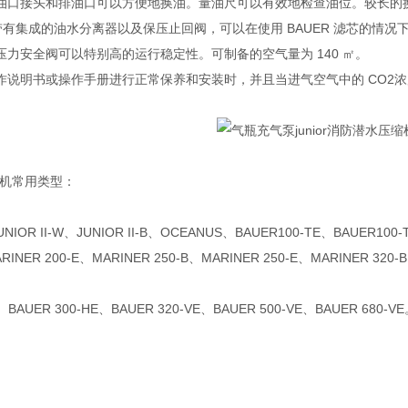
油口接头和排油口可以方便地换油。量油尺可以有效地检查油位。较长的
1 带有集成的油水分离器以及保压止回阀，可以在使用 BAUER 滤芯的情况下
力安全阀可以特别高的运行稳定性。可制备的空气量为 140 ㎡。
说明书或操作手册进行正常保养和安装时，并且当进气空气中的 CO2浓度
缩机常用类型：
JUNIOR II-W、JUNIOR II-B、OCEANUS、BAUER100-TE、BAUER100
RINER 200-E、MARINER 250-B、MARINER 250-E、MARINER 320-
、BAUER 300-HE、BAUER 320-VE、BAUER 500-VE、BAUER 680-V