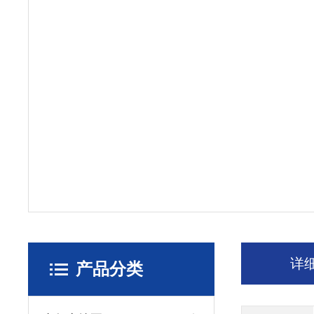
详
产品分类