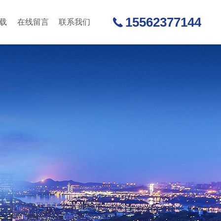
15562377144
载
在线留言
联系我们