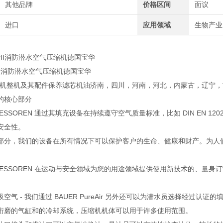
其他品牌
价格区间
面议
进口
应用领域
生物产业
orII消防潜水空气压缩机德国宝华
ior消防潜水空气压缩机德国宝华
空压机整机及其配件保养滤芯机油济南，四川，河南，河北，内蒙古，辽宁
的核心部分
MPRESSOREN 通过其填充设备在持续遵守空气质量标准，比如 DIN E
安全性。
部分，我们的设备在所有情况下可以保护客户的生命、健康和财产。为人们提
MPRESSOREN 在运动与安全领域为您的用途领域提供使用新技术的、
空气 - 我们通过 BAUER PureAir 另外还可以为潜水员选择经过
珩磨的气缸和的冷却系统，压缩机机体可以用于许多使用范围。