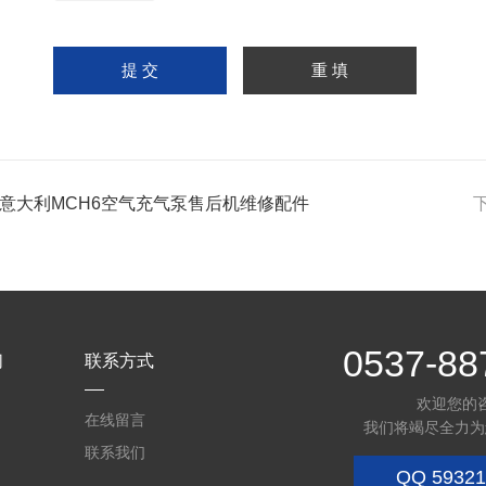
h6意大利MCH6空气充气泵售后机维修配件
0537-88
们
联系方式
欢迎您的
在线留言
我们将竭尽全力为
联系我们
QQ
59321