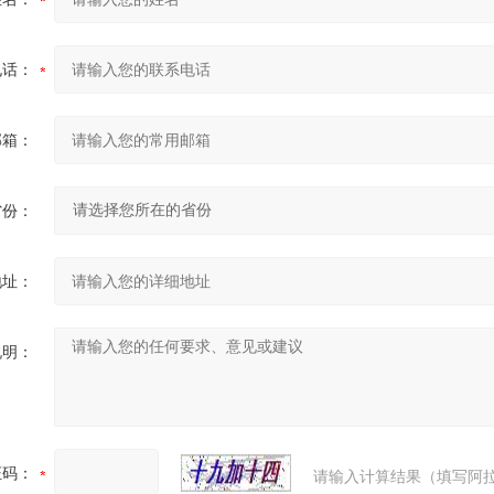
电话：
邮箱：
省份：
地址：
说明：
证码：
请输入计算结果（填写阿拉