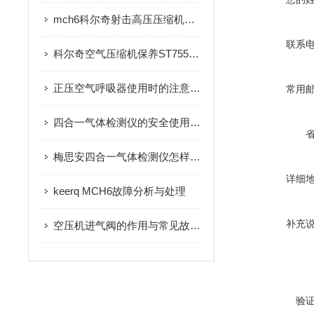
mch6科尔奇射击高压压缩机是什么?
联系
科尔奇空气压缩机保养ST755润滑油添加注意事项
正压空气呼吸器使用时的注意事项
常用
四合一气体检测仪的安全使用有要求
梅思安四合一气体检测仪怎样做到安全使用
详细
keerq MCH6故障分析与处理
补充
空压机进气阀的作用与常见故障排除（二）
验