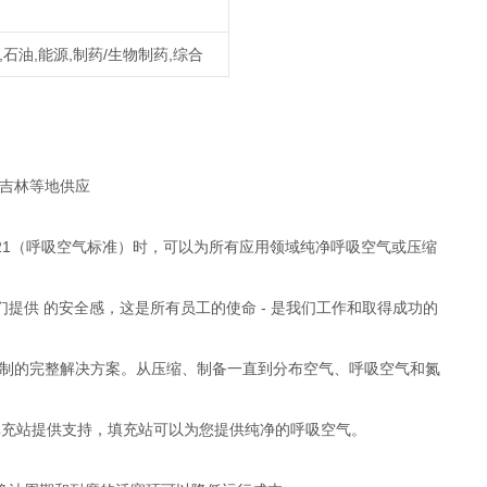
,石油,能源,制药/生物制药,综合
，吉林等地供应
N 12021（呼吸空气标准）时，可以为所有应用领域纯净呼吸空气或压缩
供 的安全感，这是所有员工的使命 - 是我们工作和取得成功的
量身订制的完整解决方案。从压缩、制备一直到分布空气、呼吸空气和氮
认证的填充站提供支持，填充站可以为您提供纯净的呼吸空气。