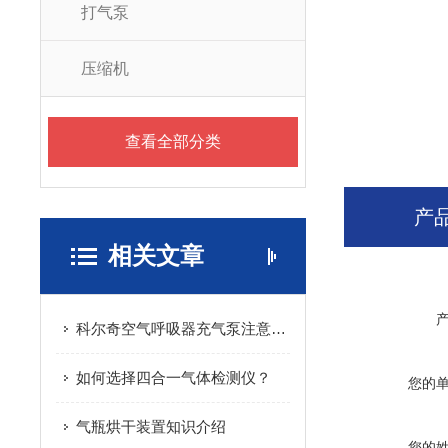
打气泵
压缩机
查看全部分类
产
相关文章
科尔奇空气呼吸器充气泵注意事项保养
如何选择四合一气体检测仪？
您的
气瓶烘干装置知识介绍
您的