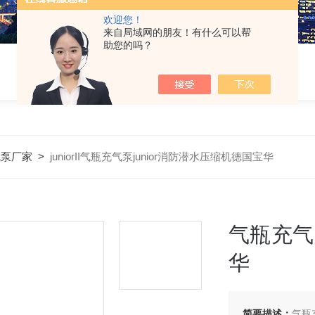
欢迎您！
来自局域网的朋友！有什么可以帮
助您的吗？
气泵厂家
>
juniorII气瓶充气泵junior消防潜水压缩机德国宝华
气瓶充气
华
简要描述：
气瓶