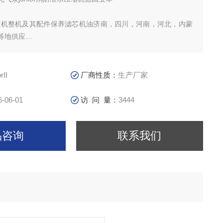
空压机整机及其配件保养滤芯机油济南，四川，河南，河北，内蒙
等地供应
的核心部分
rII
厂商性质：
生产厂家
6-06-01
访 问 量：
3444
品咨询
联系我们