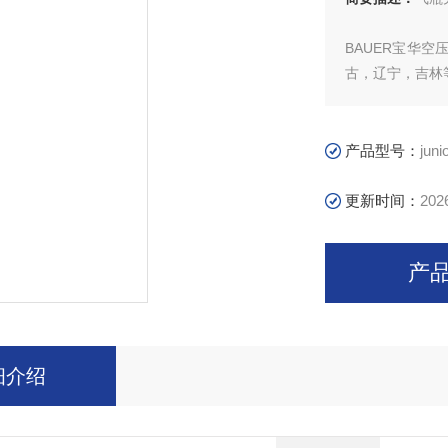
BAUER宝华
古，辽宁，吉林
呼吸空气是装置
产品型号：
junio
更新时间：
202
产
细介绍