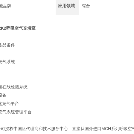
他品牌
应用领域
综合
MARK2呼吸空气充填泵
备品备件
充气系统
量在线检测系统
设备
化充气平台
充气系统管理平台
RI公司授权中国区代理商和技术服务中心，直接从国外进口MCH系列呼吸