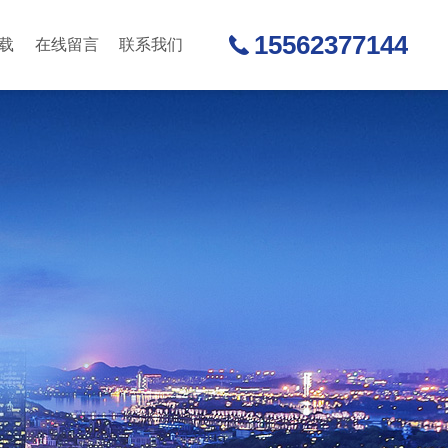
15562377144
载
在线留言
联系我们