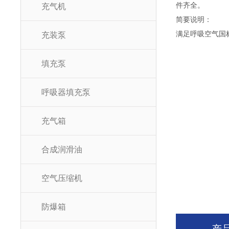
件齐全。
充气机
简要说明：
满足呼吸空气国标G
充装泵
填充泵
呼吸器填充泵
充气箱
合成润滑油
空气压缩机
防爆箱