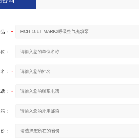
品咨询
产品：
单位：
姓名：
电话：
邮箱：
省份：