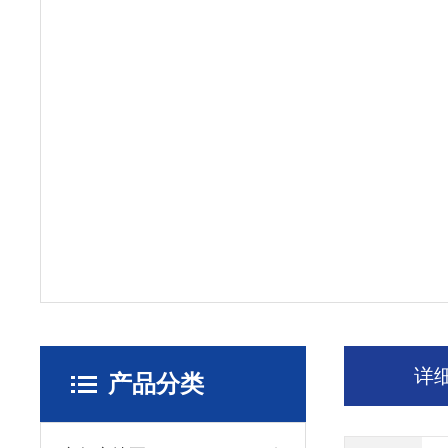
详
产品分类