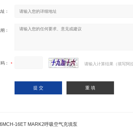
地址：
说明：
证码：
请输入计算结果（填写阿拉
16MCH-16ET MARK2呼吸空气充填泵