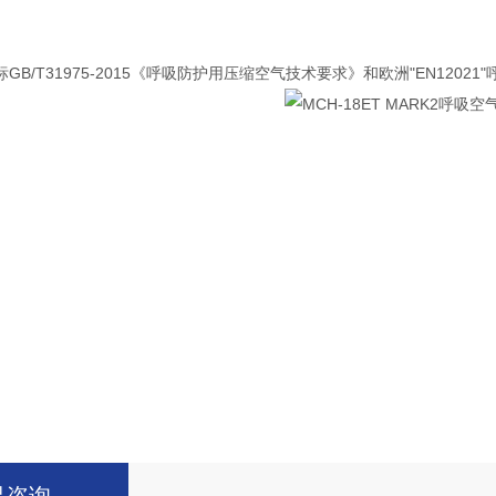
B/T31975-2015《呼吸防护用压缩空气技术要求》和欧洲"EN12021"呼吸