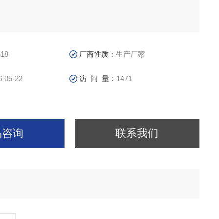
备品备件
18
厂商性质：
生产厂家
6-05-22
访 问 量：
1471
品咨询
联系我们