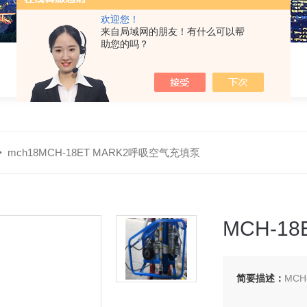
欢迎您！
来自局域网的朋友！有什么可以帮
助您的吗？
>
mch18MCH-18ET MARK2呼吸空气充填泵
MCH-1
简要描述：
MCH