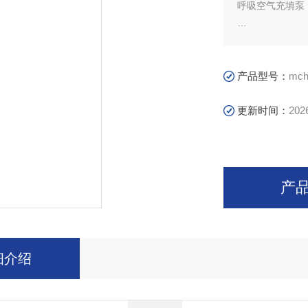
呼吸空气充填泵
呼吸空气充填泵
产品型号：
mch
更新时间：
202
产
细介绍