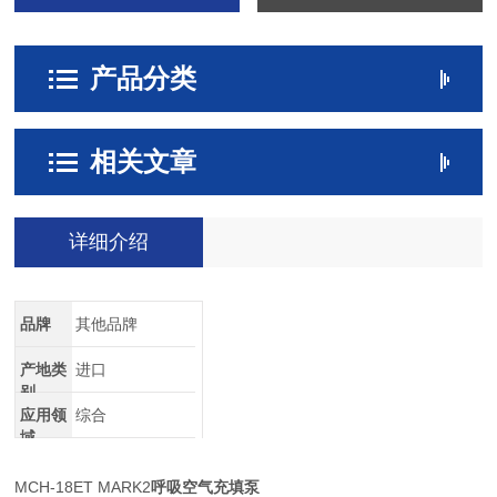
智能型APP一体化充气平台
产品分类
智能型呼吸空气充气系统管理平台
车载供气系统
相关文章
详细介绍
品牌
其他品牌
产地类
进口
别
应用领
综合
域
MCH-18ET MARK2
呼吸空气充填泵