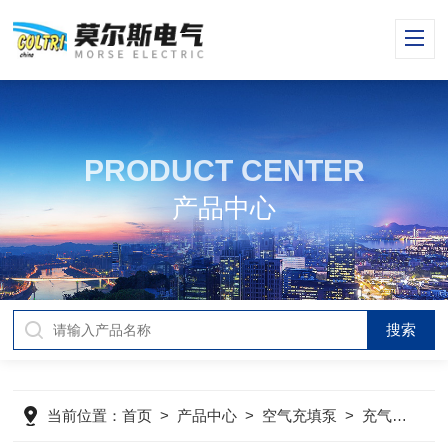
PRODUCT CENTER
产品中心
当前位置：
首页
>
产品中心
>
空气充填泵
>
充气机
>
M