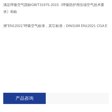
满足呼吸空气国标GB/T31975-2015《呼吸防护用压缩空气技术要
求》和欧
洲"EN12021"呼吸空气标准，其它标准：DIN3188 EN12021 CGA E
产品咨询