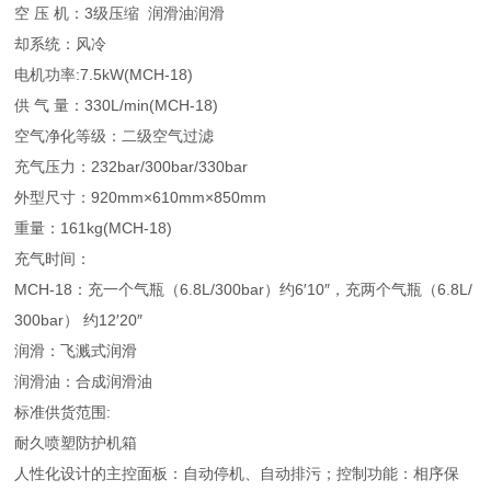
空 压 机：3级压缩 润滑油润滑
却系统：风冷
电机功率:7.5kW(MCH-18)
供 气 量：330L/min(MCH-18)
空气净化等级：二级空气过滤
充气压力：232bar/300bar/330bar
外型尺寸：920mm×610mm×850mm
重量：161kg(MCH-18)
充气时间：
MCH-18：充一个气瓶（6.8L/300bar）约6′10″，充两个气瓶（6.8L/
300bar） 约12′20″
润滑：飞溅式润滑
润滑油：合成润滑油
标准供货范围:
耐久喷塑防护机箱
人性化设计的主控面板：自动停机、自动排污；控制功能：相序保