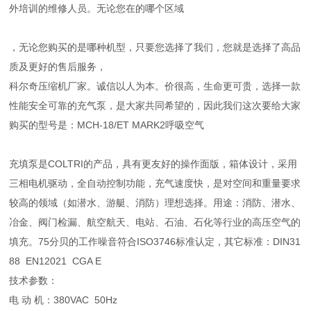
外培训的维修人员。无论您在的哪个区域
，无论您购买的是哪种机型，只要您选择了我们，您就是选择了高品
质及更好的售后服务，
科尔奇压缩机厂家。诚信以人为本。价很高，生命更可贵，选择一款
性能安全可靠的充气泵，是大家共同希望的，因此我们这次要给大家
购买的型号是：MCH-18/ET MARK2呼吸空气
充填泵是COLTRI的产品，具有更友好的操作面版，箱体设计，采用
三相电机驱动，全自动控制功能，充气速度快，是对空间和重量要求
较高的领域（如潜水、游艇、消防）理想选择。用
途：消防、潜水、
冶金、阀门检漏、航空航天、电站、石油、石化等行业的高压空气的
填充。75分贝的工作噪音符合ISO3746标准认定，其它标准：DIN31
88 EN12021 CGA E
技术参数：
电 动 机：380VAC 50Hz