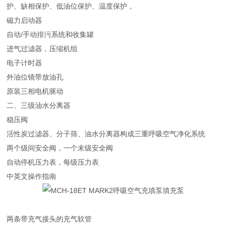
护、缺相保护、低油位保护、温度保护，
磁力启动器
自动/手动排污系统和收集罐
进气过滤器，压缩机组
电子计时器
外油位镜带放油孔
原装三相电机驱动
二、三级油水分离器
稳压阀
活性炭过滤器、分子筛、油水分离器构成三重呼吸空气净化系统
两个级间安全阀，一个末级安全阀
自动停机压力表，每级压力表
中英文操作指南
两条带充气接头的充气软管