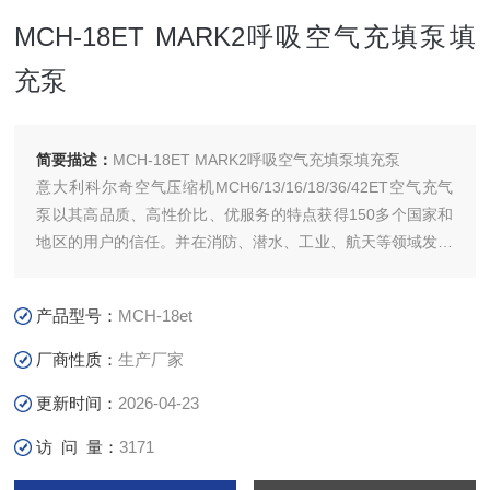
MCH-18ET MARK2呼吸空气充填泵填
充泵
简要描述：
MCH-18ET MARK2呼吸空气充填泵填充泵
意大利科尔奇空气压缩机MCH6/13/16/18/36/42ET空气充气
泵以其高品质、高性价比、优服务的特点获得150多个国家和
地区的用户的信任。并在消防、潜水、工业、航天等领域发挥
着举
意大利科尔奇引入中国后,济宁科尔奇有限公司已成为中国的
产品型号：
MCH-18et
高压空气压缩机，呼吸空气压缩机供应商
厂商性质：
生产厂家
更新时间：
2026-04-23
访 问 量：
3171