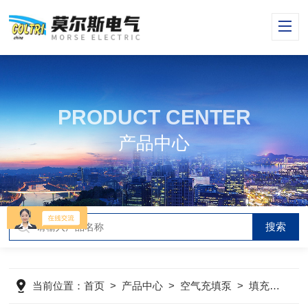
PRODUCT CENTER
产品中心
当前位置：
首页
>
产品中心
>
空气充填泵
>
填充泵
>
M