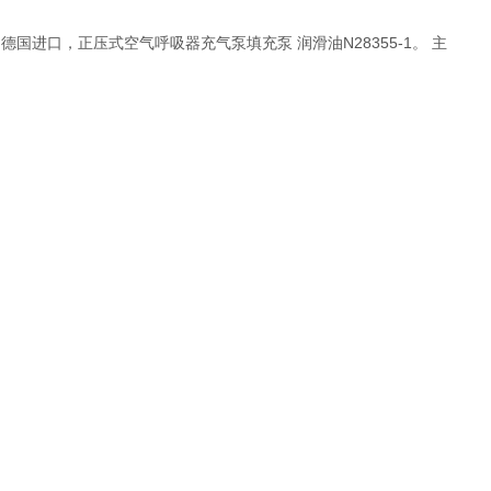
，德国进口，正压式空气呼吸器充气泵填充泵 润滑油N28355-1。 主