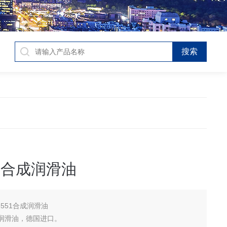
51合成润滑油
3551合成润滑油
润滑油，德国进口。