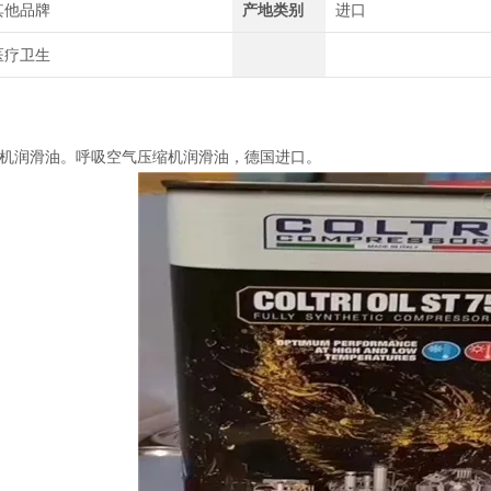
其他品牌
产地类别
进口
医疗卫生
压缩机润滑油。呼吸空气压缩机润滑油，德国进口。