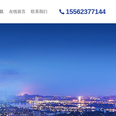
15562377144
载
在线留言
联系我们