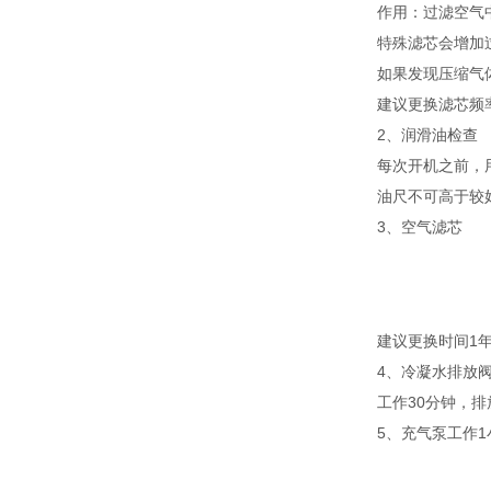
作用：过滤空气
特殊滤芯会增加
如果发现压缩气
建议更换滤芯频
2、润滑油检查
每次开机之前，
油尺不可高于较
3、空气滤芯
建议更换时间1
4、冷凝水排放
工作30分钟，
5、充气泵工作