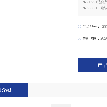
N22138-1
N28355-1
中国。的呼吸器
产品型号：
n28
更新时间：
202
产
细介绍