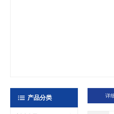
详
产品分类