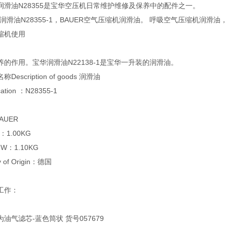
润滑油N28355是宝华空压机日常维护维修及保养中的配件之一。
物润滑油N28355-1，BAUER空气压缩机润滑油。 呼吸空气压缩机润滑油
缩机使用
的作用。宝华润滑油N22138-1是宝华一升装的润滑油。
scription of goods 润滑油
ation ：N28355-1
AUER
：1.00KG
W：1.10KG
of Origin：德国
工作：
油气滤芯-蓝色筒状 货号057679