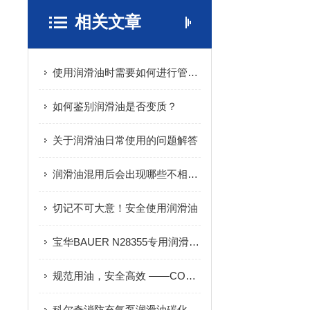
相关文章
使用润滑油时需要如何进行管理？
如何鉴别润滑油是否变质？
关于润滑油日常使用的问题解答
润滑油混用后会出现哪些不相容的现象？
切记不可大意！安全使用润滑油
宝华BAUER N28355专用润滑油技术规范与全场景应用要求
规范用油，安全高效 ——COLTRI ST755 润滑油在高压压缩机中的应用价值
科尔奇消防充气泵润滑油碳化原因分析及预防措施