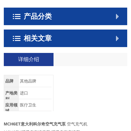
产品分类
相关文章
详细介绍
品牌
其他品牌
产地类
进口
别
应用领
医疗卫生
域
MCH6ET意大利科尔奇空气充气泵
空气充气机