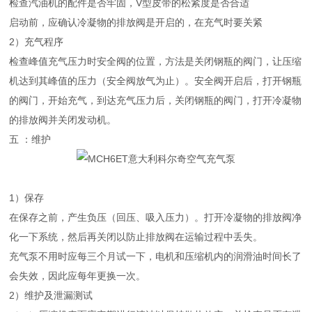
检查汽油机的配件是否牢固，V型皮带的松紧度是否合适
启动前，应确认冷凝物的排放阀是开启的，在充气时要关紧
2）充气程序
检查峰值充气压力时安全阀的位置，方法是关闭钢瓶的阀门，让压缩
机达到其峰值的压力（安全阀放气为止）。安全阀开启后，打开钢瓶
的阀门，开始充气，到达充气压力后，关闭钢瓶的阀门，打开冷凝物
的排放阀并关闭发动机。
五 ：维护
1）保存
在保存之前，产生负压（回压、吸入压力）。打开冷凝物的排放阀净
化一下系统，然后再关闭以防止排放阀在运输过程中丢失。
充气泵不用时应每三个月试一下，电机和压缩机内的润滑油时间长了
会失效，因此应每年更换一次。
2）维护及泄漏测试