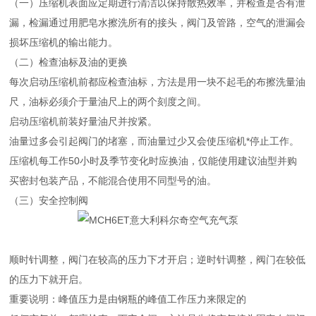
（一）压缩机表面应定期进行清洁以保持散热效率，并检查是否有泄
漏，检漏通过用肥皂水擦洗所有的接头，阀门及管路，空气的泄漏会
损坏压缩机的输出能力。
（二）检查油标及油的更换
每次启动压缩机前都应检查油标，方法是用一块不起毛的布擦洗量油
尺，油标必须介于量油尺上的两个刻度之间。
启动压缩机前装好量油尺并按紧。
油量过多会引起阀门的堵塞，而油量过少又会使压缩机*停止工作。
压缩机每工作50小时及季节变化时应换油，仅能使用建议油型并购
买密封包装产品，不能混合使用不同型号的油。
（三）安全控制阀
顺时针调整，阀门在较高的压力下才开启；逆时针调整，阀门在较低
的压力下就开启。
重要说明：峰值压力是由钢瓶的峰值工作压力来限定的