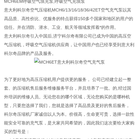
MCH6EM呼吸空气填充泵,呼吸空气充填泵
意大利科尔奇空气压缩机MCH6/13/16/18/36/42ET空气充气泵以其
高品质、高性价比、优服务的特点获得150多个国家和地区的用户的
信任。并在消防、潜水、工业、航天等领域发挥着*的作用。
意大利科尔奇引入中国后,济宁科尔奇有限公司已成为中国的高压空
气压缩机，呼吸空气压缩机供应商，让中国用户也已经享受到意大利
科尔奇品牌的产品及服务。
为了更好地为高压压缩机用户提供更的服务， 公司已经建立起一整
套。的压缩机售后服务维修服务平台，并且培养了一批。的,经过国
外培训的维修人员。无论您在的哪个区域，无论您购买的是哪种机
型，只要您选择了我们，您就是选择了高品质及更好的售后服务，
科尔奇压缩机厂家
诚信以人为本。价很高，生命更可贵，选择一款性
能安全可靠的充气泵，是大家共同希望的，因此我们这次要给大家购
买的型号是：