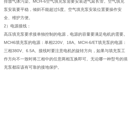
排放气体污染。MCH-6空气填充泵需要安装进气延长管。空气填充
泵安装要平稳，倾斜不能超过5度。空气填充泵安装位置要操作安
全、维护方便。
2）电源接线：
高压填充泵要求接单独控制的电源，电源的容量要满足电机的需要。
MCH6填充泵的电源：单相220V、18A。MCH-6/ET填充泵的电源：
三相380V、6.5A。接线时要注意电机的旋转方向，如果与填充泵工
作方向不一致时将三相中的任意两相互换即可。无论哪一种型号的填
充泵都应该有可靠的接地保护。