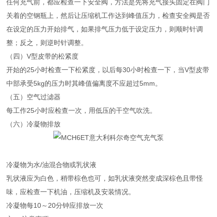
任何充气前，都应检查一下安全阀，方法是先将充气接头固定在阀门
关着的空钢瓶上，然后让压缩机工作达到峰值压力，检查安全阀是否
在设定的压力开始排气，如果排气压力低于设定压力，则顺时针调
整；反之，则逆时针调整。
（四）V型皮带的松紧度
开始的25小时检查一下松紧度，以后每30小时检查一下，当V型皮带
中部承受5kg的压力时其峰值偏离度不应超过5mm。
（五）空气过滤器
每工作25小时应检查一次，用低压的干空气吹洗。
（六）冷凝物排放
冷凝物为水/油混合物或乳状液
乳状液应为白色，稍带棕色也可，如乳状液突然变成深棕色且带怪
味，应检查一下机油，压缩机及安装情况。
冷凝物每10～20分钟应排放一次