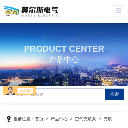
PRODUCT CENTER
产品中心
当前位置：
首页
>
产品中心
>
空气充填泵
>
充填泵
>
M