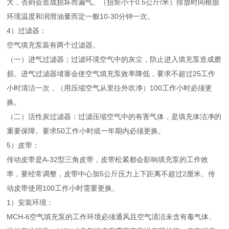
大，否则会造成损坏而漏气。（扭矩小于0.5公斤/米）排放时间根据
环境温度和润滑油量而定一般10-30分钟一次。
4）过滤器：
空气填充泵装有两个过滤器。
（一）
进气过滤器；过滤环境空气中的灰尘，防止进入填充泵造成磨
损。进气过滤器堵塞会使空气填充泵效率降低，要求不超过25工作
小时清洁一次，（用压缩空气从里往外吹净）100工作小时必须更
换。
（二）
活性炭过滤器：过滤压缩空气中的有害气体，是填充体洁净的
重要保障。要求50工作小时或一年期内必须更换。
5）皮带：
传动皮带是A-32型三角皮带，皮带松紧都会影响填充泵的工作效
率，要经常调整，皮带中心加5公斤压力上下距离不超过2厘米。传
动皮带使用100工作小时需要更换。
1）安装环境：
MCH-6空气填充泵的工作环境必须通风且空气清洁未含有毒气体、