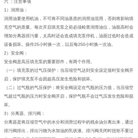
六 ：注意事项
1）润滑油：
润滑油要使用机油，不可将不同油基质的润滑油混用，否则将影响填
充空气的质量。每次开启填充泵之前必须检查润滑油位，油面高时会
增加分离器排污量，太高时还会造成填充泵停机，油面过低时会造成
设备损坏。操作25小时换一次，以后每250小时换一次油。
2）安全阀：
安全阀是高压填充泵的重要部件，有两个作用。
（一）
填充泵的过气压保护：当压缩空气达到安全设定值时安全阀开
启，保护填充泵不会因超高压发生危险和损坏。
（二）
过气瓶的气压保护：将安全阀设定在气瓶的压力值，当压缩空
气超过气瓶的压力时安全阀开启，保护气瓶不会过气压发生危险和损
坏。
3）分离器、排污阀：
分离器是将压缩空气中的水分和润滑过程中的残余油分离出来，通过
排污阀排出，排出污物为水加油的乳状液。排污阀关闭时扭矩不要过