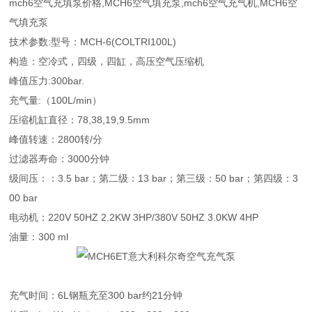
mch6空气充填泵价格,MCH6空气填充泵,mch6空气充气机,MCH6空
气填充泵
技术参数:型号：MCH-6(COLTRI100L)
构造：空冷式，四级，四缸，高压空气压缩机
峰值压力:300bar.
充气量:（100L/min）
压缩机缸直径：78,38,19,9.5mm
峰值转速：2800转/分
过滤器寿命：3000分钟
级间压：：3.5 bar；第二级：13 bar；第三级：50 bar；第四级：3
00 bar
电动机：220V 50HZ 2.2KW 3HP/380V 50HZ 3.0KW 4HP
油量：300 ml
充气时间：6L钢瓶充至300 bar约21分钟