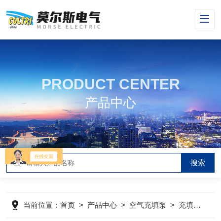
PRODUCT CENTER
产品中心
当前位置：
首页
>
产品中心
>
空气充填泵
>
充填泵
>
m