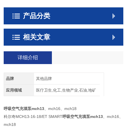
产品分类
相关文章
详细介绍
品牌
其他品牌
应用领域
医疗卫生,化工,生物产业,石油,地矿
呼吸空气充填泵mch13
、mch16、mch18
科尔奇MCH13-16-18/ET SMART
呼吸空气充填泵mch13
、mch16、
mch18