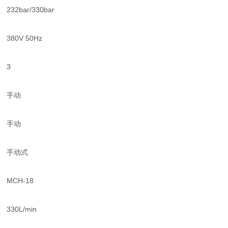
232bar/330bar
380V 50Hz
3
手动
手动
手动式
MCH-18
330L/min