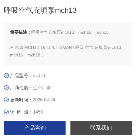
呼吸空气充填泵mch13
简要描述：
呼吸空气充填泵mch13、mch16、mch18
科尔奇MCH13-16-18/ET SMART呼吸空气充填泵mch13、
mch16、mch18
意大利COLTRI公司授权中国区代理商和技术服务中心，直接
产品型号：
mch16
从国外MCH系列呼吸空气充填泵已二十年，负责此系列产品
的技术服务，各种机器和配件齐全。
厂商性质：
生产厂家
更新时间：
2026-04-24
访 问 量：
1450
产品咨询
联系我们