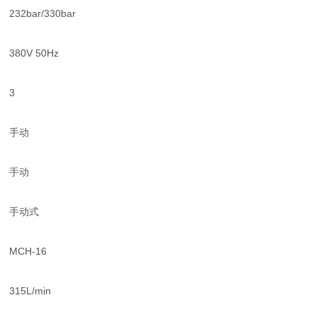
232bar/330bar
380V 50Hz
3
手动
手动
手动式
MCH-16
315L/min