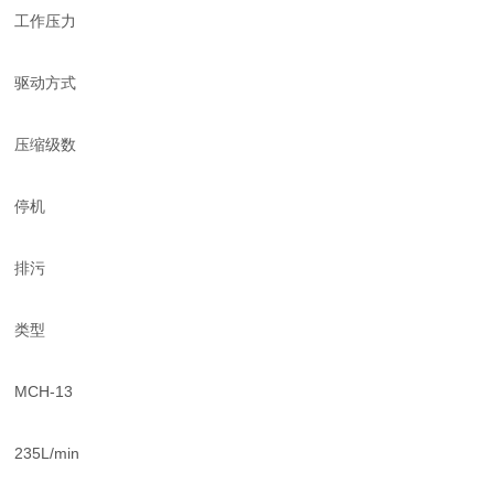
工作压力
驱动方式
压缩级数
停机
排污
类型
MCH-13
235L/min