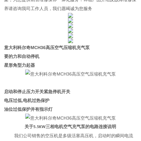
养请咨询我司工作人员，我们愿竭诚为您服务
意大利科尔奇MCH36高压空气压缩机充气泵
要的力和自动停机
星形角型力起器
启动和停止压力开关紧急停机开关
电压过低,电机过热保护
油位过低保护并有指示灯
关于
三相电机空气充气泵的电路连接说明
5.5KW
我们公司销售的空压机是多级活塞高压机，启动时的瞬间电流