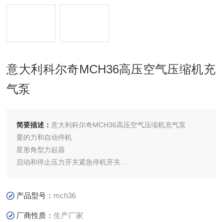
意大利科尔奇MCH36高压空气压缩机充
气泵
简要描述：
意大利科尔奇MCH36高压空气压缩机充气泵
要的力和自动停机
星形角型力起器
启动和停止压力开关紧急停机开关
电压过低,电机过热保护
油位过低保护并有指示灯
产品型号：
mch36
厂商性质：
生产厂家