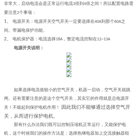
非常大，启动电流会是正常运行电流
倍到
倍之间！所以配置电路需
3
4
要注意
个事项：
2
1、
电源开关：电源开关空气开关一定要选择在
到那个
之
40A
60A
间。带漏电保护功能。
2、
电机保护器：电流选择
，整定电流控制在
18A
12~13A
电源开关说明：
如果选择电流值较小的空气开关，机器一启动，空气开关就跳
闸。还有需要注意的是这个空气开关，其实它的作用就是总电源开
因此我们不能够通过选择空气开
关！不能起到保护电机作用！
关，从而进行保护电机。
那有什么办法我们既可以控制压缩机正常运行，又能保护电
机，这个时候我们的操作方法是：选择热继电器加上交流接触器组