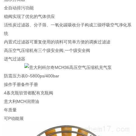
全自动排污功能
稳阀实现了优化的气体供应
活性炭过滤器、分子筛、一氧化碳吸收分子构成三级呼吸空气净化系
统
内置式过滤器可重复使用的填料可简单方便的调换过滤滤
高压空气压缩机有三个级安全阀,一个级安全阀
进气过滤器
防震压力表0~5800ps/400bar
操作手册备件手册
4条充瓶软管都配有充瓶阀
意大利MCH润滑油
年质量
可P动能展