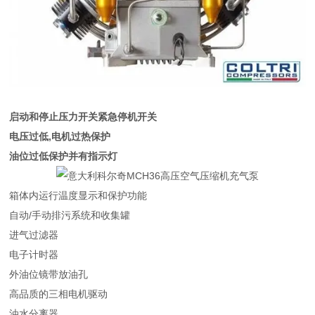
启动和停止压力开关紧急停机开关
电压过低,电机过热保护
油位过低保护并有指示灯
箱体内运行温度显示和保护功能
自动/手动排污系统和收集罐
进气过滤器
电子计时器
外油位镜带放油孔
高品质的三相电机驱动
油水分离器