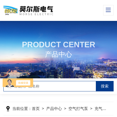
PRODUCT CENTER
产品中心
当前位置：
首页
>
产品中心
>
空气打气泵
>
充气泵
>
m