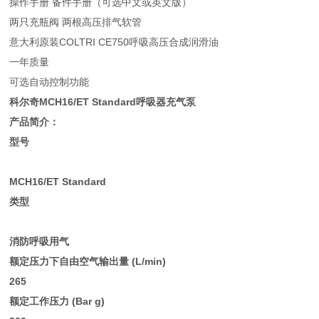
操作手册 备件手册（可选中文或英文版）
两只充瓶阀 两根高压排气软管
意大利原装COLTRI CE750呼吸高压合成润滑油
一年质量
可选自动控制功能
科尔奇MCH16/ET Standard呼吸器充气泵
产品简介：
型号
MCH16/ET Standard
类型
消防呼吸用气
额定压力下自由空气输出量 (L/min)
265
额定工作压力 (Bar g)