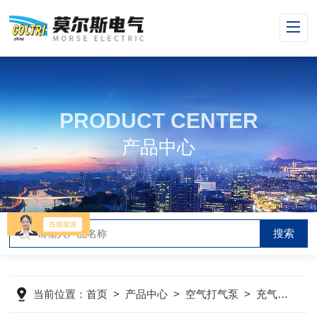
PRODUCT CENTER
产品中心
当前位置：
首页
>
产品中心
>
空气打气泵
>
充气泵
>
m