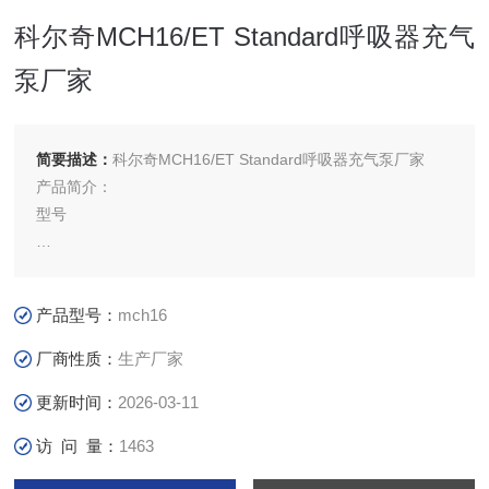
科尔奇MCH16/ET Standard呼吸器充气
泵厂家
简要描述：
科尔奇MCH16/ET Standard呼吸器充气泵厂家
产品简介：
型号
MCH16/ET Standard
类型
产品型号：
mch16
消防呼吸用气
厂商性质：
生产厂家
更新时间：
2026-03-11
额定压力下自由空气输出量 （L/min）
访 问 量：
1463
265