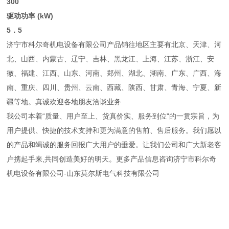
300
驱动功率 (kW)
5．5
济宁市科尔奇机电设备有限公司产品销往地区主要有北京、天津、河
北、山西、内蒙古、辽宁、吉林、黑龙江、上海、江苏、浙江、安
徽、福建、江西、山东、河南、郑州、湖北、湖南、广东、广西、海
南、重庆、四川、贵州、云南、西藏、陕西、甘肃、青海、宁夏、新
疆等地。真诚欢迎各地朋友洽谈业务
我公司本着“质量、用户至上、货真价实、服务到位"的一贯宗旨，为
用户提供、快捷的技术支持和更为满意的售前、售后服务。我们愿以
的产品和竭诚的服务回报广大用户的垂爱。让我们公司和广大新老客
户携起手来,共同创造美好的明天。更多产品信息咨询济宁市科尔奇
机电设备有限公司-山东莫尔斯电气科技有限公司