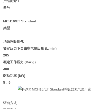
产品简介：
型号
MCH16/ET Standard
类型
消防呼吸用气
额定压力下自由空气输出量 (L/min)
265
额定工作压力 (Bar g)
300
驱动功率 (kW)
5．5
驱动方式