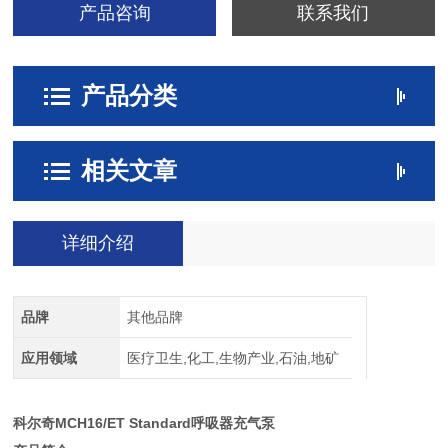
产品咨询
联系我们
额定工作压力 （Bar g）
300
产品分类
驱动功率 （kW）
相关文章
5．5
详细介绍
品牌
其他品牌
应用领域
医疗卫生,化工,生物产业,石油,地矿
科尔奇MCH16/ET Standard呼吸器充气泵