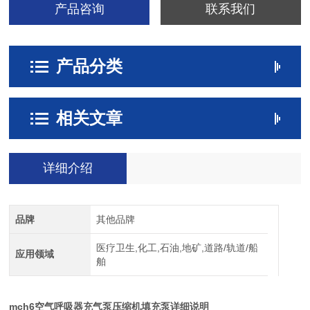
产品咨询
联系我们
产品分类
相关文章
详细介绍
品牌
其他品牌
医疗卫生,化工,石油,地矿,道路/轨道/船
应用领域
舶
mch6空气呼吸器充气泵压缩机填充泵详细说明