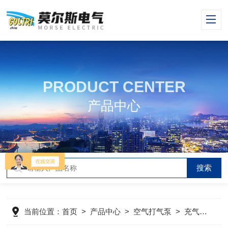
PRODUCT CENTER
产品中心
当前位置：
首页
>
产品中心
>
空气打气泵
>
充气泵
>
M