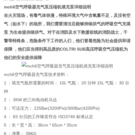
mch6空气呼吸器充气泵压缩机填充泵详细说明
在火灾现场，有毒气体弥漫，特殊环境大气中含氧量不足，及没有空
气（如水下）的场所，我们需要清洁且能够持续供气的呼吸空气充填
泵 为生命提供续供气。对于在消防及水下救援前线的消防战士，干
警等特殊条，危险条件下工作的人们，他们冒着危险为社会提供和谐
保障 ，他们应当得到高品质的COLTRI SUB高压呼吸空气压缩机为
他们的安全提供保障
mch6空气呼吸器充气泵技术资料：
1 ：填充气瓶所需要的时间： 10L 气瓶： 20 分钟 15L 气瓶： 30 分
钟
2 ： 3KW 的三向电动机马达
3 ：可达压力： 225Bar(3200Psi)/300Bar(4200Psi)
4 ： 83 分贝的工作噪音符合 ISO3746 标准认定
5 ：长 * 宽 * 高： 36cm * 65cm * 35cm
6 ：净重： 39KG