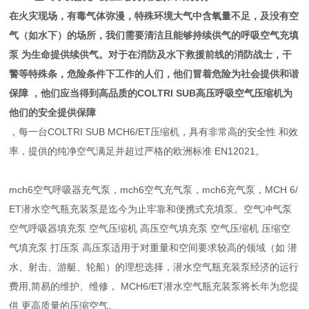
在火灾现场，有毒气体弥漫，特殊环境大气中含氧量不足，及没有空
气（如水下）的场所，我们需要清洁且能够持续供气的呼吸空气充填
泵 为生命提供续供气。对于在消防及水下救援前线的消防战士，干
警等特殊条，危险条件下工作的人们，他们冒着危险为社会提供和谐
保障 ，他们应当得到高品质的COLTRI SUB高压呼吸空气压缩机为
他们的安全提供保障
，每一台COLTRI SUB MCH6/ET压缩机，具有非常高的安全性 和效
率，提供的纯净空气满足并超过严格的欧洲标准 EN12021。
mch6空气呼吸器充气泵，mch6空气充气泵，mch6充气泵，MCH 6/
ET潜水空气瓶充装泵是迄今为止牢靠和便携式充填泵。空气冲气泵
空气呼吸器填充泵 空气压缩机 高压空气填充泵 空气压缩机 压缩空
气填充泵 打压泵 高压泵适用于对重量和空间要求较高的领域（如 潜
水、射击、游艇、轮船）的理想选择，潜水空气瓶充装泵经济的运行
费用,简易的维护、维修， MCH6/ET潜水空气瓶充装泵将长年为您提
供 更高质量的压缩空气。