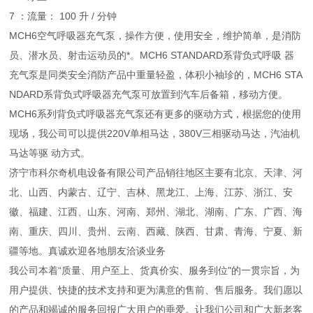
7 ：流量： 100 升 / 分钟
MCH6空气呼吸器充气泵，操作方便，使用安全，维护简单，是消防
员、潜水员、射击运动员的*。MCH6 STANDARD系背负式呼吸 器
充气泵是同类安全消防产品中重量轻盈，体积小袖珍的，MCH6 STA
NDARD系背负式呼吸器充气泵可放置到汽车后备箱，移动方便。
MCH6系列背负式呼吸器充气泵还有更多的驱动方式，根据您的使用
现场，我公司可以提供220V单相马达，380V三相驱动马达，汽油机
马达等驱 动方式。
济宁市科尔奇机电设备有限公司产品销往地区主要有北京、天津、河
北、山西、内蒙古、辽宁、吉林、黑龙江、上海、江苏、浙江、安
徽、福建、江西、山东、河南、郑州、湖北、湖南、广东、广西、海
南、重庆、四川、贵州、云南、西藏、陕西、甘肃、青海、宁夏、新
疆等地。真诚欢迎各地朋友洽谈业务
我公司本着“质量、用户至上、货真价实、服务到位"的一贯宗旨，为
用户提供、快捷的技术支持和更为满意的售前、售后服务。我们愿以
的产品和竭诚的服务回报广大用户的垂爱。让我们公司和广大新老客