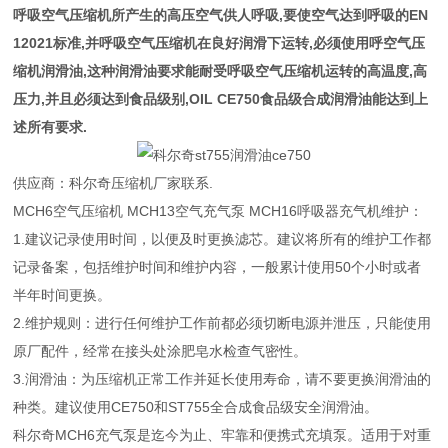
呼吸空气压缩机所产生的高压空气供人呼吸,要使空气达到呼吸的EN
12021标准,并呼吸空气压缩机在良好润滑下运转,必须使用呼空气压
缩机润滑油,这种润滑油要求能耐受呼吸空气压缩机运转的高温度,高
压力,并且必须达到食品级别,OIL CE750食品级合成润滑油能达到上
述所有要求.
供应商：科尔奇压缩机厂家联系.
MCH6空气压缩机 MCH13空气充气泵 MCH16呼吸器充气机维护：
1.建议记录使用时间，以便及时更换滤芯。建议将所有的维护工作都
记录备案，包括维护时间和维护内容，一般累计使用50个小时或者
半年时间更换。
2.维护规则：进行任何维护工作前都必须切断电源并泄压，只能使用
原厂配件，经常在接头处涂肥皂水检查气密性。
3.润滑油：为压缩机正常工作并延长使用寿命，请不要更换润滑油的
种类。建议使用CE750和ST755全合成食品级安全润滑油。
科尔奇MCH6充气泵是迄今为止、牢靠和便携式充填泵。适用于对重