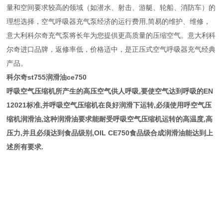
量和空间要求较高的领域（如潜水、射击、游艇、轮船、消防车）的
理想选择，空气呼吸器充气泵经济的运行费用,简易的维护、维修，
意大利科尔奇充气泵将长年为您提供更高质量的压缩空气。意大利科
尔奇进口品牌，返修率低，价格适中，是正压式空气呼吸器充气经典
产品。
科尔奇st755润滑油ce750
呼吸空气压缩机所产生的高压空气供人呼吸,要使空气达到呼吸的EN
12021标准,并呼吸空气压缩机在良好润滑下运转,必须使用呼空气压
缩机润滑油,这种润滑油要求能耐受呼吸空气压缩机运转的高温度,高
压力,并且必须达到食品级别,OIL CE750食品级合成润滑油能达到上
述所有要求.