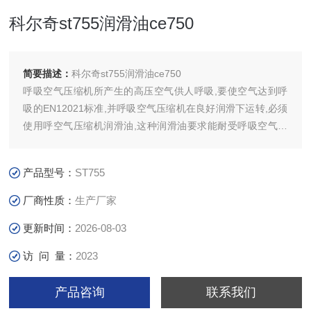
科尔奇st755润滑油ce750
简要描述：
科尔奇st755润滑油ce750
呼吸空气压缩机所产生的高压空气供人呼吸,要使空气达到呼
吸的EN12021标准,并呼吸空气压缩机在良好润滑下运转,必须
使用呼空气压缩机润滑油,这种润滑油要求能耐受呼吸空气压
缩机运转的高温度,高压力,并且必须达到食品级别,OIL CE750
食品级合成润滑油能达到上述所有要求.
产品型号：
ST755
厂商性质：
生产厂家
更新时间：
2026-08-03
访 问 量：
2023
产品咨询
联系我们