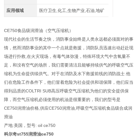
应用领域
医疗卫生,化工,生物产业,石油,地矿
CE750食品级润滑油（空气压缩机）
现代社会的生活节奏之快，消防事业始终是人类永远都必须面对的事
情，然而消防事业的其中一个点就是救援，消防队员迅速出动赶赴现
场进行扑救,在火灾现场，有毒气体弥漫，特殊环境大气中含氧量不
足，和没有空气的场所，我们需要清洁且能够持续供气的呼吸空气压
缩机为生命提供续供气。对于在消防及水下救援前线的消防战士.他
们在危险工作条件下，他们冒着危险为社会提供和谐保障，他们应当
得到品质的COLTRI SUB高压呼吸空气压缩机为他们的安全提供保
障，而空气压缩机必须使用的机油是很重要的，我们的型号是
CE750润滑油价格,供应CE750润滑油,呼吸空气压缩机食品级合成润
滑油
产地:美国，型号: oil ce750
科尔奇st755润滑油ce750