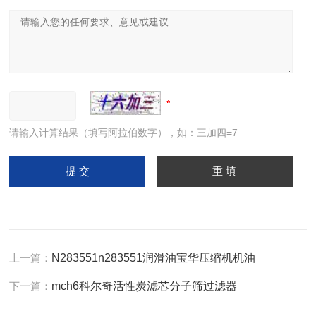
请输入计算结果（填写阿拉伯数字），如：三加四=7
上一篇：
N283551n283551润滑油宝华压缩机机油
下一篇：
mch6科尔奇活性炭滤芯分子筛过滤器