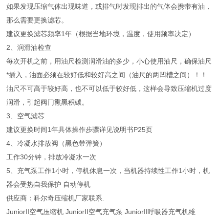
如果发现压缩气体出现味道，或排气时发现排出的气体会携带有油，
那么需要更换滤芯。
建议更换滤芯频率1年（根据当地环境，温度，使用频率决定）
2、润滑油检查
每次开机之前，用油尺检测润滑油的多少，小心使用油尺，确保油尺
*插入，油面必须在较好低和较好高之间（油尺的两凹槽之间）！！
油尺不可高于较好高，也不可以低于较好低，这样会导致压缩机过度
润滑，引起阀门熏黑积碳。
3、空气滤芯
建议更换时间1年具体操作步骤详见说明书P25页
4、冷凝水排放阀（黑色带弹簧）
工作30分钟，排放冷凝水一次
5、充气泵工作1小时，停机休息一次，当机器持续性工作1小时，机
器会受热自我保护 自动停机
供应商：科尔奇压缩机厂家联系.
JuniorII空气压缩机 JuniorII空气充气泵 JuniorII呼吸器充气机维