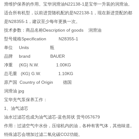
滑维护保养的作用。宝华润滑油N22138-1是宝华一升装的润滑油。
适合所有机型，以前进货随机配的是N22138-1，现在新进货配的都
是N28355-1，建议至少每年更换一次。
技术参数：商品名称Description of goods 润滑油
型号规格Specification N28355-1
单位 Units 瓶
品牌 brand BAUER
净重 (KG) N.W. 1.00KG
总毛重 (KG) G.W. 1.10KG
原产国 Country of Origin 德国
润滑油 jpg
宝华充气泵保养工作：
1、油气滤芯
油水过滤芯也成为油气滤芯-蓝色筒状 货号057679
作用：过滤空气中水份，压缩机内的油，各种有害气体，其他味道。
特殊滤芯会增加过滤二氧化碳CO2功能。