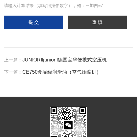
请输入计算结果（填写阿拉伯数字），如：三加四=7
上一篇：
JUNIORIIjuniorII德国宝华便携式空压机
下一篇：
CE750食品级润滑油（空气压缩机）