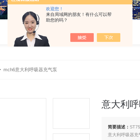
欢迎您！
来自局域网的朋友！有什么可以帮
助您的吗？
>
mch6意大利呼吸器充气泵
意大利呼
简要描述：
ST
意大利呼吸器充