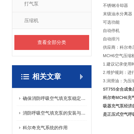
打气泵
不锈钢冷却器
末级油水分离器
压缩机
可选功能
自动停机
自动排污
查看全部分类
供应商：科尔奇
MCH6空气压缩
1.建议记录使
2.维护规则：
相关文章
3.润滑油：为压
ST755全合成
科尔奇MCH6
确保消防呼吸空气填充泵稳定性的秘诀
吸器充气泵经济
消防呼吸空气填充泵的安装与调试方法
是正压式空气呼
科尔奇充气系统的作用