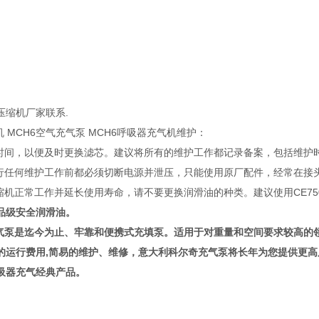
压缩机厂家联系.
机 MCH6空气充气泵 MCH6呼吸器充气机维护：
用时间，以便及时更换滤芯。建议将所有的维护工作都记录备案，包括维护
进行任何维护工作前都必须切断电源并泄压，只能使用原厂配件，经常在接
缩机正常工作并延长使用寿命，请不要更换润滑油的种类。建议使用CE75
食品级安全润滑油。
充气泵是迄今为止、牢靠和便携式充填泵。适用于对重量和空间要求较高的
的运行费用,简易的维护、维修，意大利科尔奇充气泵将长年为您提供更
吸器充气经典产品。