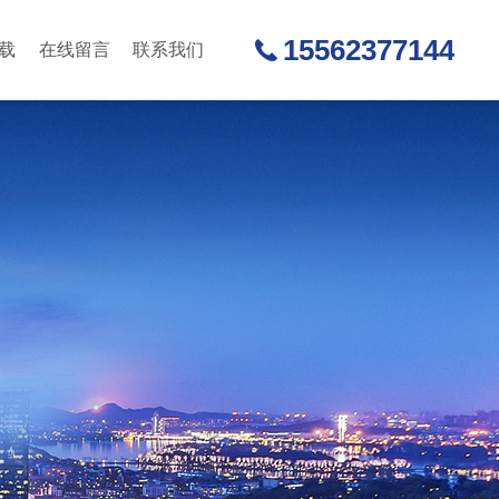
15562377144
载
在线留言
联系我们