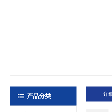
详
产品分类