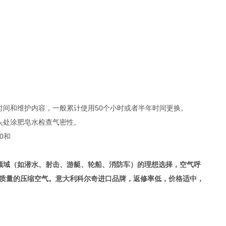
时间和维护内容，一般累计使用50个小时或者半年时间更换。
头处涂肥皂水检查气密性。
0和
领域（如潜水、射击、游艇、轮船、消防车）的理想选择，空气呼
高质量的压缩空气。意大利科尔奇进口品牌，返修率低，价格适中，