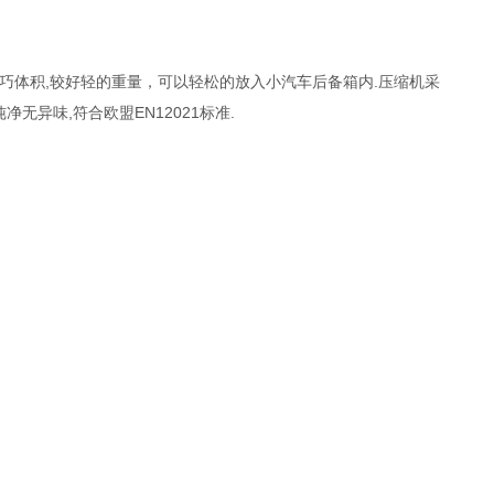
好小巧体积,较好轻的重量，可以轻松的放入小汽车后备箱内.压缩机采
异味,符合欧盟EN12021标准.