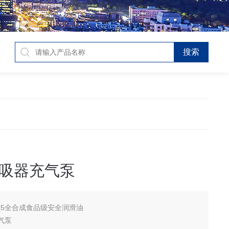
吸器充气泵
755全合成食品级安全润滑油
气泵