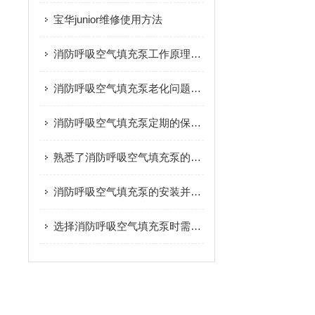
宝华junior维修使用方法
消防呼吸空气填充泵工作原理与适用领域
消防呼吸空气填充泵老化问题与更换策略
消防呼吸空气填充泵定期的保养可以减少不必要的损失
熟悉了消防呼吸空气填充泵的功能，才能更好的使用它！
消防呼吸空气填充泵的安装并没有想象中的那么难
选择消防呼吸空气填充泵时需要考虑哪些因素？