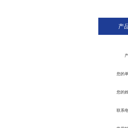
产
您的
您的
联系