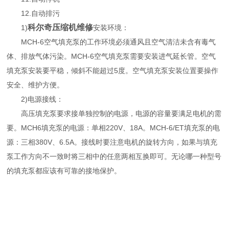
12.自动排污
科尔奇压缩机维修
1)
安装环境：
MCH-6空气填充泵的工作环境必须通风且空气清洁未含有毒气
体、排放气体污染。MCH-6空气填充泵需要安装进气延长管。空气
填充泵安装要平稳，倾斜不能超过5度。空气填充泵安装位置要操作
安全、维护方便。
2)电源接线：
高压填充泵要求接单独控制的电源，电源的容量要满足电机的需
要。MCH6填充泵的电源：单相220V、18A。MCH-6/ET填充泵的电
源：三相380V、6.5A。接线时要注意电机的旋转方向，如果与填充
泵工作方向不一致时将三相中的任意两相互换即可。无论哪一种型号
的填充泵都应该有可靠的接地保护。