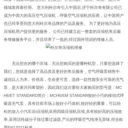
领域发挥着作用。 意大利科尔奇引入中国后,济宁科尔奇有限公司已
成为中国大的高压空气压缩机，呼吸空气压缩机供应商，让中国用户
也已经享受到意大利科尔奇品牌的产品及服务。 为了更好地为高压
压缩机用户提供更的服务， 公司已经建立起一整套的压缩机售后服
务维修服务平台，并且培养了一批的,经过国外培训的维修人员。
无论您在的哪个区域，无论您购买的是哪种机型，只要您选择了
我们，您就是选择了高品质及更好的售后服务，空气呼吸泵销售中.
诚信以人为本。价很高，生命更可贵，选择一款性能安全可靠的充气
泵，是大家共同希望的，因此我们这次要给大家购买的型号是：MC
H6/ET STANDARD简介：MCH6/EM STANDAR较好小巧的移动式呼
吸器充气泵，具有目前市场上较好小巧体积,较好轻的重量，可以轻
松的放入小汽车后t压缩机采用四级压缩机压缩,具有较好高的压缩效
率,采用活性碳分子筛过重过滤器,产出的呼吸空气纯净无异味,符合欧
盟EN12021标准.