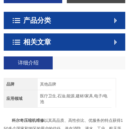
产品分类
相关文章
详细介绍
品牌
其他品牌
医疗卫生,石油,能源,建材/家具,电子/电
应用领域
池
科尔奇压缩机维修
以其高品质、高性价比、优服务的特点获得1
50多个国家和地区的用户的信任。并在消防、潜水、工业、航天等