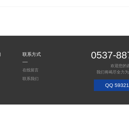
0537-88
们
联系方式
欢迎您的
在线留言
我们将竭尽全力为
联系我们
QQ
59321
22000409号-1