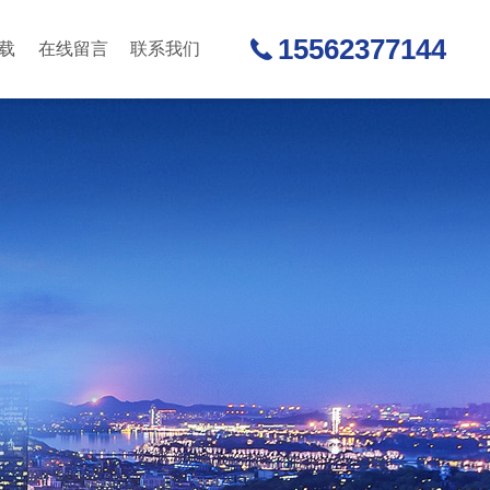
15562377144
载
在线留言
联系我们