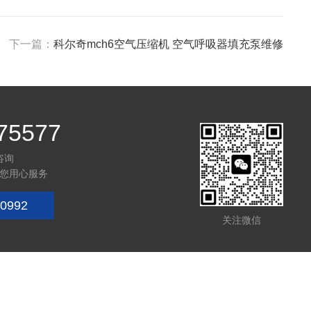
下一篇：
科尔奇mch6空气压缩机 空气呼吸器填充泵维修
75577
咨询
您用心服务
0992
关注微信
技术支持：
化工仪器网
管理登陆
sitemap.xml