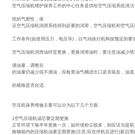
空气压缩机维护保养工作的中心任务是供给空气压缩系统清洁
统的气密性，保
证空气压缩机润滑系统得到必要的润滑，空气压缩机和空气压
工作条件(如使用压力，电压等)，以气动执行机构按预定的要
空气压缩机润滑油经堂更换，更换润滑油时，要注意油减少情
滴油量，调整后
的油量仍减少或不滴油，应检查油气桶进出口是否装反，油道
的规格是否合适。
空压机保养维修主要可以分为以下几个方面
1空气压缩机滤芯要定期更换
正常环境下每半年更换一次，如环境粉尘较多，则应话当提前
曲轴箱内的压缩机油要定期更换(注意:应在停机后进行)新启用