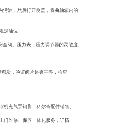
箱内污油，然后打开侧盖，将曲轴箱内的
规定油位
查安全阀。压力表，压力调节器的灵敏度
污积炭，验证阀片是否平整，检查
缩机充气泵销售、科尔奇配件销售、
上门维修、保养一体化服务，详情