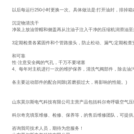
以后每运行250小时更换一次。具体做法是:打开油封，排掉
沉淀物清洗干
净装上放油管帽和侧盖再从注油子注入干净的压缩机润滑油至
3定期检查各紧固件和个管路接头，防止松动、漏气:定期检
和可靠
性·注意安全阀的气孔，千万不要堵塞
4、每年对主机进行一次的维护保养，清洗气阀部件，除去油
各主要运动部件的配合间隙(若磨损过大，将影响的性能。)
山东莫尔斯电气科技有限公司主营产品包括科尔奇呼吸空气压
科尔奇充填泵维修、检修、保养等，的售后维修团队，可提供
咨询我司技术人员，期待为您服务！