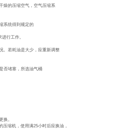
干燥的压缩空气，空气压缩系
缩系统得到规定的
求进行工作。
况。若耗油是大少，应重新调整
是否堵塞，所选油气桶
更换。
的压缩机，使用满25小时后应换油，