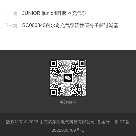
上一篇：
JUNIORIIjuniorII呼吸器充气泵
下一篇：
SC000340科尔奇充气泵活性碳分子筛过滤器
关注微信
版权所有 © 2026 山东莫尔斯电气科技有限公司
备案号：鲁ICP备
2022000409号-1