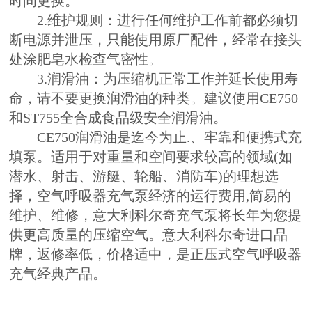
时间更换。
2.维护规则：进行任何维护工作前都必须切
断电源并泄压，只能使用原厂配件，经常在接头
处涂肥皂水检查气密性。
3.润滑油：为压缩机正常工作并延长使用寿
命，请不要更换润滑油的种类。建议使用CE750
和ST755全合成食品级安全润滑油。
CE750润滑油是迄今为止.、牢靠和便携式充
填泵。适用于对重量和空间要求较高的领域(如
潜水、射击、游艇、轮船、消防车)的理想选
择，空气呼吸器充气泵经济的运行费用,简易的
维护、维修，意大利科尔奇充气泵将长年为您提
供更高质量的压缩空气。意大利科尔奇进口品
牌，返修率低，价格适中，是正压式空气呼吸器
充气经典产品。