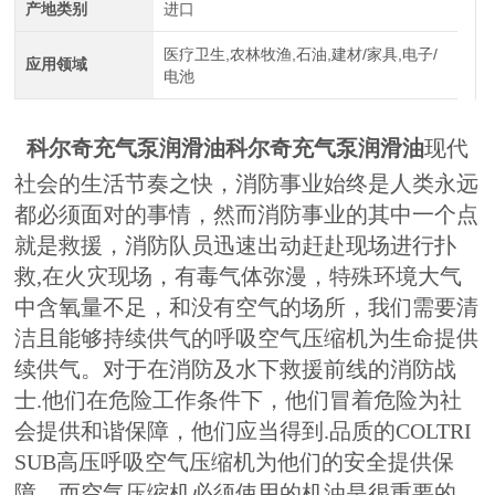
产地类别
进口
医疗卫生,农林牧渔,石油,建材/家具,电子/
应用领域
电池
科尔奇充气泵润滑油
科尔奇充气泵润滑油
现代
社会的生活节奏之快，消防事业始终是人类永远
都必须面对的事情，然而消防事业的其中一个点
就是救援，消防队员迅速出动赶赴现场进行扑
救,在火灾现场，有毒气体弥漫，特殊环境大气
中含氧量不足，和没有空气的场所，我们需要清
洁且能够持续供气的呼吸空气压缩机为生命提供
续供气。对于在消防及水下救援前线的消防战
士.他们在危险工作条件下，他们冒着危险为社
会提供和谐保障，他们应当得到.品质的COLTRI
SUB高压呼吸空气压缩机为他们的安全提供保
障，而空气压缩机必须使用的机油是很重要的