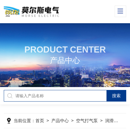
PRODUCT CENTER
产品中心
当前位置：
首页
>
产品中心
>
空气打气泵
>
润滑油
>
C