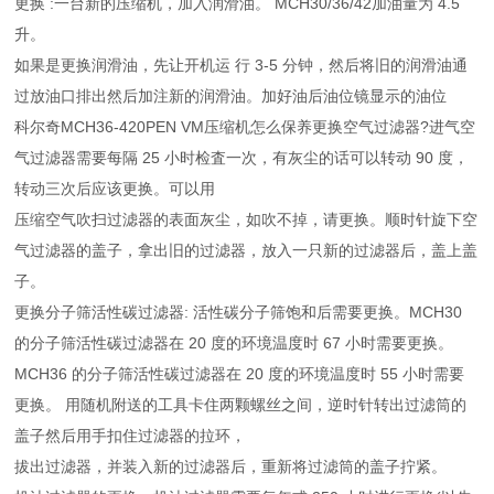
更换 :一台新的压缩机，加入润滑油。 MCH30/36/42加油量为 4.5
升。
如果是更换润滑油，先让开机运 行 3-5 分钟，然后将旧的润滑油通
过放油口排出然后加注新的润滑油。加好油后油位镜显示的油位
科尔奇MCH36-420PEN VM压缩机怎么保养更换空气过滤器?进气空
气过滤器需要每隔 25 小时检査一次，有灰尘的话可以转动 90 度，
转动三次后应该更换。可以用
压缩空气吹扫过滤器的表面灰尘，如吹不掉，请更换。顺时针旋下空
气过滤器的盖子，拿出旧的过滤器，放入一只新的过滤器后，盖上盖
子。
更换分子筛活性碳过滤器: 活性碳分子筛饱和后需要更换。MCH30
的分子筛活性碳过滤器在 20 度的环境温度时 67 小时需要更换。
MCH36 的分子筛活性碳过滤器在 20 度的环境温度时 55 小时需要
更换。 用随机附送的工具卡住两颗螺丝之间，逆时针转出过滤筒的
盖子然后用手扣住过滤器的拉环，
拔出过滤器，并装入新的过滤器后，重新将过滤筒的盖子拧紧。