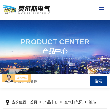
PRODUCT CENTER
产品中心
当前位置：
首页
>
产品中心
>
空气打气泵
>
滤芯
>
MCH