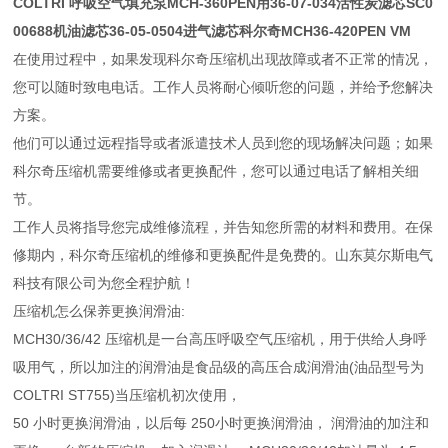
COLTRI 呼吸空气填充泵MCH-360PEN用36-07-034活性炭滤芯SC0
00688机油滤芯36-05-0504进气滤芯科尔奇MCH36-420PEN VM
在使用过程中，如果发现科尔奇压缩机出现故障或者不正常的情况，
您可以随时致电电话。工作人员将耐心倾听您的问题，并给予您解决
方案。
他们可以通过远程指导或者派遣技术人员到您的现场解决问题；如果
科尔奇压缩机需要维修或者更换配件，您可以通过电话了解相关细
节。
工作人员将指导您完成维修流程，并告知您所需的材料和费用。在保
修期内，科尔奇压缩机的维修和更换配件是免费的。山东莫尔斯电气
科技有限公司为您全程护航！
压缩机怎么保养更换润滑油:
MCH30/36/42 压缩机是一台高压呼吸空气压缩机，用于供给人身呼
吸用气，所以加注的润滑油是食品级的高压合成润滑油(油品型号为
COLTRI ST755)当压缩机初次使用，
50 小时更换润滑油，以后每 250小时更换润滑油， 润滑油的加注和