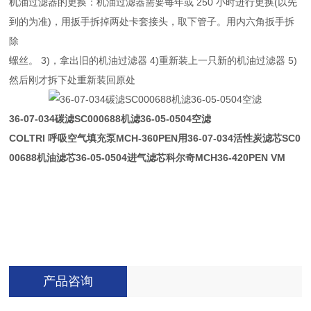
机油过滤器的更换：机油过滤器需要每年或 250 小时进行更换(以先
到的为准)，用扳手拆掉两处卡套接头，取下管子。用内六角扳手拆
除
螺丝。 3)，拿出旧的机油过滤器 4)重新装上一只新的机油过滤器 5)
然后刚才拆下处重新装回原处
36-07-034碳滤SC000688机滤36-05-0504空滤
COLTRI 呼吸空气填充泵MCH-360PEN用36-07-034活性炭滤芯SC0
00688机油滤芯36-05-0504进气滤芯科尔奇MCH36-420PEN VM
产品咨询