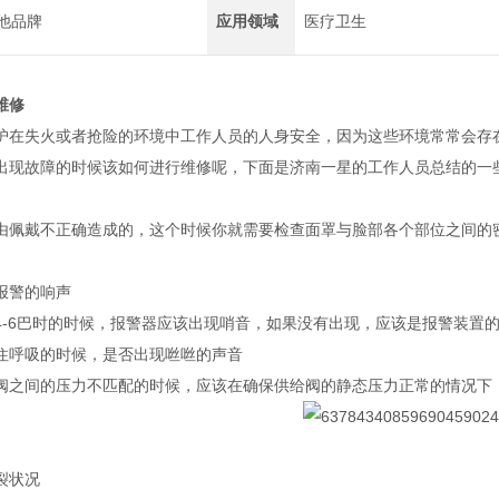
他品牌
应用领域
医疗卫生
维修
护在失火或者抢险的环境中工作人员的人身安全，因为这些环境常常会存
出现故障的时候该如何进行维修呢，下面是济南一星的工作人员总结的一
由佩戴不正确造成的，这个时候你就需要检查面罩与脸部各个部位之间的
报警的响声
4-6巴时的时候，报警器应该出现哨音，如果没有出现，应该是报警装置
住呼吸的时候，是否出现咝咝的声音
阀之间的压力不匹配的时候，应该在确保供给阀的静态压力正常的情况下
裂状况