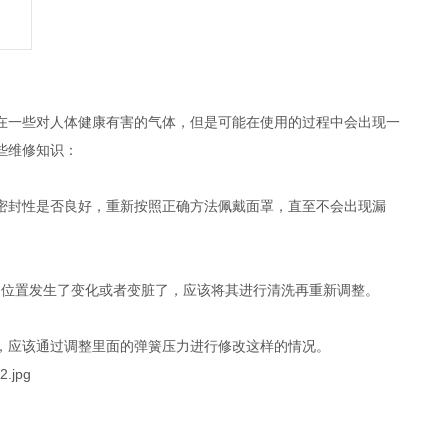
在一些对人体健康有害的气体，但是可能在使用的过程中会出现一
些维修知识：
密封性是否良好，重新按照正确方法佩戴面罩，直至不会出现漏
的位置发生了变化或者变脏了，应该将其进行清洗再重新调整。
，应该通过调整里面的弹簧压力进行修改这样的情况。