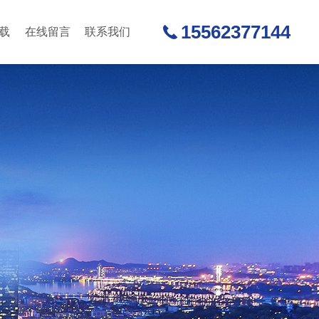
15562377144
载
在线留言
联系我们