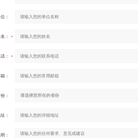
单位：
姓名：
电话：
邮箱：
省份：
地址：
说明：