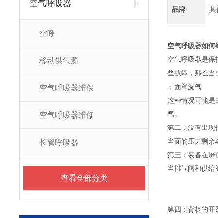
空气呼吸器
品牌
其
空呼
空气呼吸器如何
空气呼吸器是保
移动供气源
些故障，那么当
：面罩漏气
空气呼吸器维保
这种情况可能是
气。
空气呼吸器维修
第二：没有出现
当面的压力剩余
长管呼吸器
第三：装备在屏
当排气阀和供给
查看全部分类
第四：背板的开