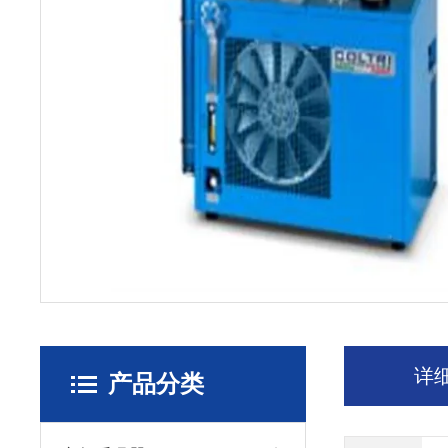
详
产品分类