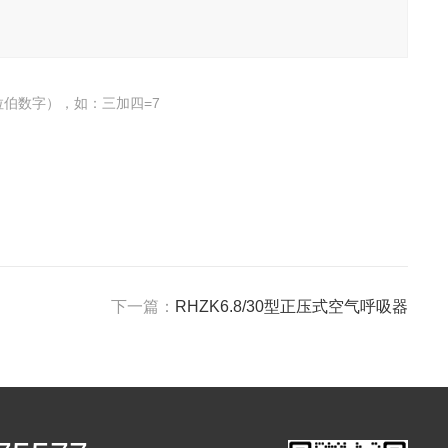
伯数字），如：三加四=7
下一篇：
RHZK6.8/30型正压式空气呼吸器