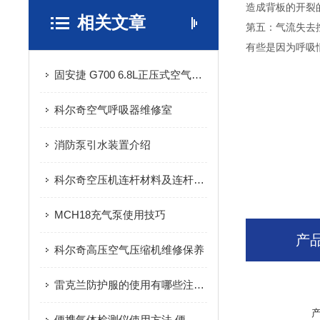
造成背板的开裂
相关文章
第五：气流失去
有些是因为呼吸
固安捷 G700 6.8L正压式空气呼吸器维修技巧
科尔奇空气呼吸器维修室
消防泵引水装置介绍
科尔奇空压机连杆材料及连杆螺栓
MCH18充气泵使用技巧
产
科尔奇高压空气压缩机维修保养
雷克兰防护服的使用有哪些注意事项
便携气体检测仪使用方法 便携气体检测仪操作步骤