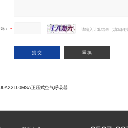
证码：
请输入计算结果（填写阿拉
100AX2100MSA正压式空气呼吸器