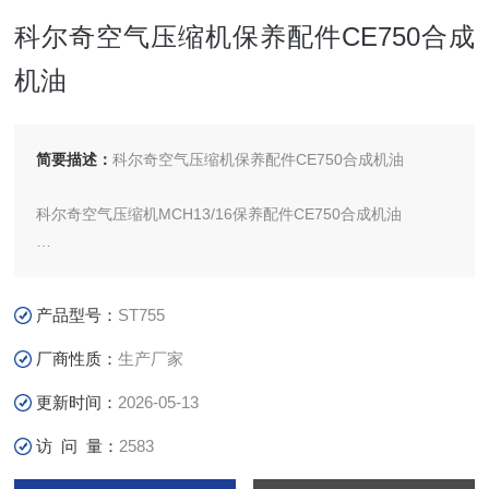
科尔奇空气压缩机保养配件CE750合成
机油
简要描述：
科尔奇空气压缩机保养配件CE750合成机油
科尔奇空气压缩机MCH13/16保养配件CE750合成机油
科尔奇空气压缩机MCH6/13/16/36的保养首先注意的就是
ce750润滑油的更换,压缩机在磨合期间，工
产品型号：
ST755
作25小时后必须次更换润滑油，以后每50小时更换一次，如
果机器长时间不使用，应每三个月试运转一下
厂商性质：
生产厂家
更新时间：
2026-05-13
访 问 量：
2583