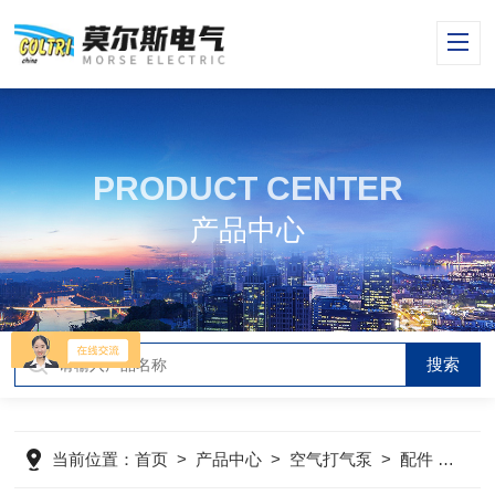
PRODUCT CENTER
产品中心
当前位置：
首页
>
产品中心
>
空气打气泵
>
配件
>
ST