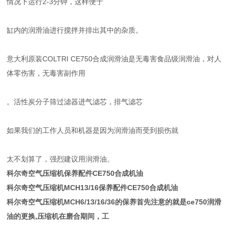
情况下运行2-3分钟，这样便于
缸内的润滑油进行搅拌并排出其中的杂质。
意大利原装COLTRI CE750合成润滑油是无毒害食品级润滑油，对人
体零伤害，无毒害副作用
。活性炭分子筛过滤器进气滤芯，排气滤芯
如果我们的工作人员和机器是因为润滑油而受到损伤就
太不划算了，强烈建议用润滑油。
科尔奇空气压缩机保养配件CE750合成机油
科尔奇空气压缩机MCH13/16保养配件CE750合成机油
科尔奇空气压缩机MCH6/13/16/36的保养首先注意的就是ce750润滑
油的更换,压缩机在磨合期间，工