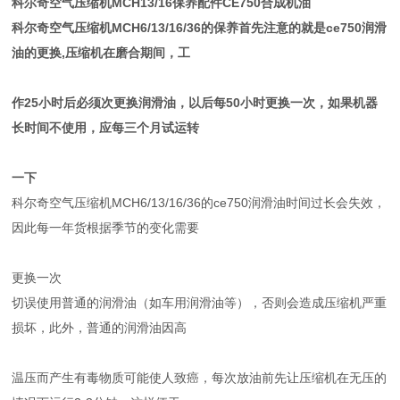
科尔奇空气压缩机MCH13/16保养配件CE750合成机油
科尔奇空气压缩机MCH6/13/16/36的保养首先注意的就是ce750润滑
油的更换,压缩机在磨合期间，工
作25小时后必须次更换润滑油，以后每50小时更换一次，如果机器
长时间不使用，应每三个月试运转
一下
科尔奇空气压缩机MCH6/13/16/36的ce750润滑油时间过长会失效，
因此每一年货根据季节的变化需要
更换一次
切误使用普通的润滑油（如车用润滑油等），否则会造成压缩机严重
损坏，此外，普通的润滑油因高
温压而产生有毒物质可能使人致癌，每次放油前先让压缩机在无压的