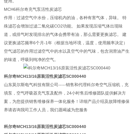
使用。
MCH6科尔奇充气泵活性炭滤芯
作用：过滤空气中水份，压缩机内的油，各种有害气体，异味。 特
殊滤芯会增加过滤二氧化碳CO2功能。 如果发现压缩气体出现味
道，或排气时发现排出的气体会携带有油，那么需要更换滤芯。 建
议更换滤芯频率6个月-1年（根据当地环境，温度，使用频率决定）
空气滤芯的作用过滤空气中的水以及空气中的气味，包含润滑油产生
的味道，呼吸到纯净的空气。
科尔奇MCH13/16原装活性炭滤芯SC000440
山东莫尔斯电气科技有限公司-----销售和代理科尔奇空气压缩机，充
填泵，空气呼吸器充气泵及配件，24小时售后维修团队提供解决方
案，为您提供销售维修保养一体化服务！详细产品介绍及故障维修保
养请咨询我司工作人员，我们愿竭诚为您服务
科尔奇MCH13/16原装活性炭滤芯SC000440