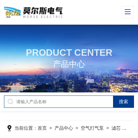
PRODUCT CENTER
产品中心
当前位置：
首页
>
产品中心
>
空气打气泵
>
滤芯
>
mc