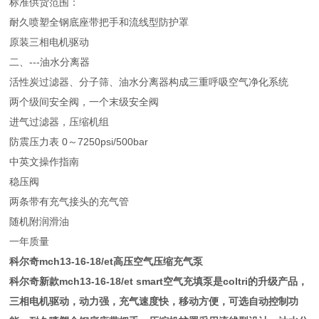
标准供货范围：
耐久喷塑全钢底座带把手和流线型防护罩
原装三相电机驱动
二、---油水分离器
活性炭过滤器、分子筛、油水分离器构成三重呼吸空气净化系统
两个级间安全阀，一个末级安全阀
进气过滤器，压缩机组
防震压力表 0～7250psi/500bar
中英文操作指南
稳压阀
两条带有充气接头的充气管
随机附润滑油
一年质量
科尔奇mch13-16-18/et高压空气压缩充气泵
科尔奇新款mch13-16-18/et smart空气充填泵是coltri的升级产品，
三相电机驱动，动力强，充气速度快，移动方便，可选自动控制功