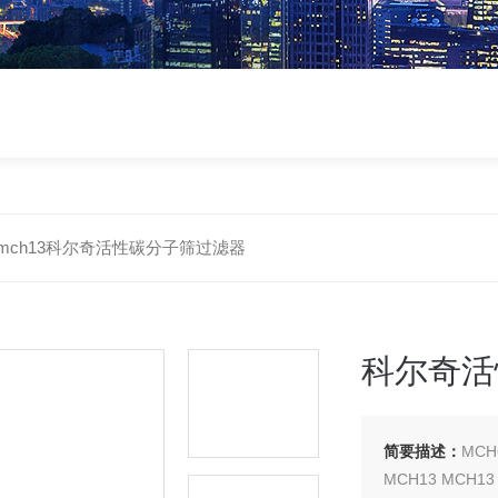
mch13科尔奇活性碳分子筛过滤器
科尔奇活
简要描述：