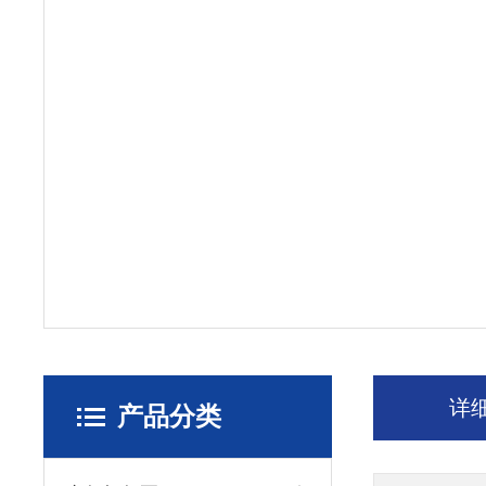
详
产品分类