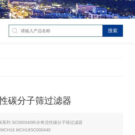
性碳分子筛过滤器
MCH6系列 SC000340科尔奇活性碳分子筛过滤器
MCH13 MCH13 MCH16 MCH18SC000440