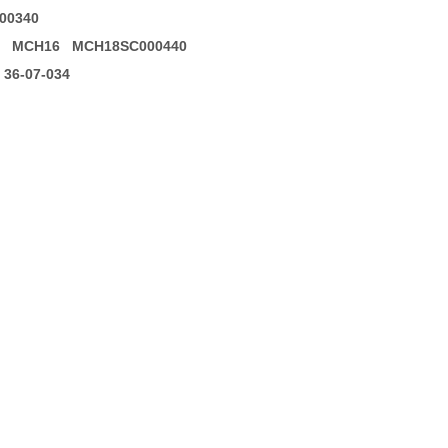
00340
 MCH16 MCH18SC000440
36-07-034