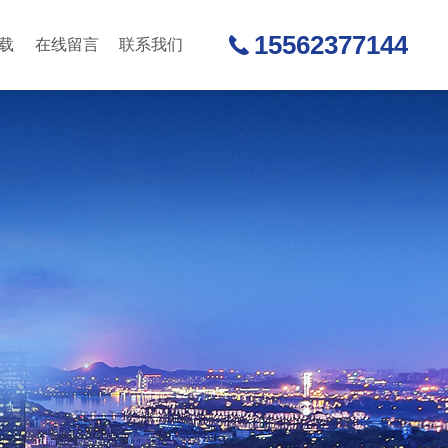
15562377144
载
在线留言
联系我们