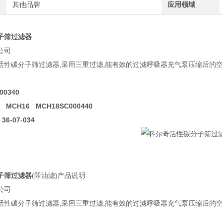
其他品牌
应用领域
子筛过滤器
公司
活性碳分子筛过滤器,采用三重过滤,能有效的过滤呼吸器充气泵压缩后的空气
00340
 MCH16 MCH18SC000440
36-07-034
子筛过滤器
(即油滤)产品说明
公司
活性碳分子筛过滤器,采用三重过滤,能有效的过滤呼吸器充气泵压缩后的空气