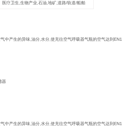
医疗卫生,生物产业,石油,地矿,道路/轨道/船舶
中产生的异味,油分,水分,使充往空气呼吸器气瓶的空气达到EN1
中产生的异味,油分,水分,使充往空气呼吸器气瓶的空气达到EN1