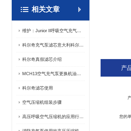
相关文章
维护：Junior II呼吸空气充气泵滤芯更换周期与操作要点
科尔奇充气泵滤芯意大利科尔奇充气泵维修保养
科尔奇真假滤芯介绍
产
MCH13空气充气泵更换机油滤芯操作
科尔奇滤芯使用
空气压缩机组装步骤
高压呼吸空气压缩机的应用行业介绍
您的
消防充气泵使用的高压压缩机的应用