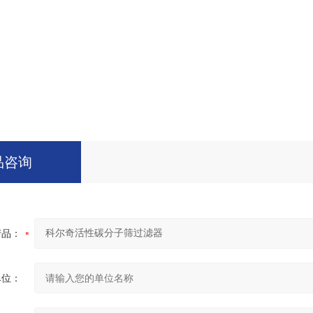
品咨询
产品：
单位：