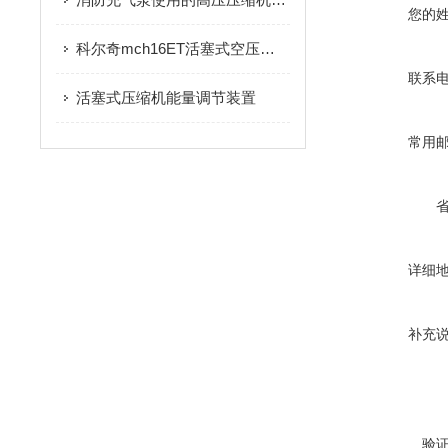
您的
科尔奇mch16ET活塞式空压机气缸破裂故障分析
联系
活塞式压缩机能量调节装置
常用
详细
补充
验