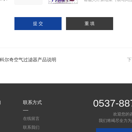
h6科尔奇空气过滤器产品说明
下
0537-88
们
联系方式
欢迎您的
在线留言
我们将竭尽全力为
联系我们