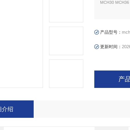
MCH30 MCH
产品型号：
mch
更新时间：
202
产
细介绍