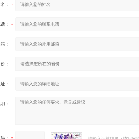
姓名：
电话：
邮箱：
省份：
地址：
说明：
证码：
请输入计算结果（填写阿拉