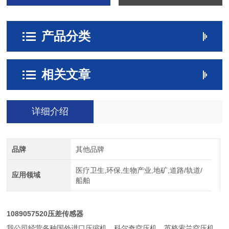
产品分类
相关文章
详细介绍
品牌
其他品牌
医疗卫生,环保,生物产业,地矿,道路/轨道/
应用领域
船舶
1089057520压差传感器
我公司经营各种国外进口压缩机，科尔奇空压机，英格索兰空压机，