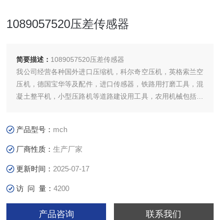
1089057520压差传感器
简要描述：
1089057520压差传感器
我公司经营各种国外进口压缩机，科尔奇空压机，英格索兰空
压机，德国宝华等及配件，进口传感器，铁路用打磨工具，混
凝土整平机，小型压路机等道路建设用工具，农用机械包括，
小型无人喷药机，简易挖坑机，起草皮机，割草机等，矿用支
护类，救生器材，防灭火装置，矿用气体检测仪器等。
产品型号：
mch
我公司经营各种国外进口压缩机，科尔奇空压机，英格索兰空
压机，德国
厂商性质：
生产厂家
更新时间：
2025-07-17
访 问 量：
4200
产品咨询
联系我们