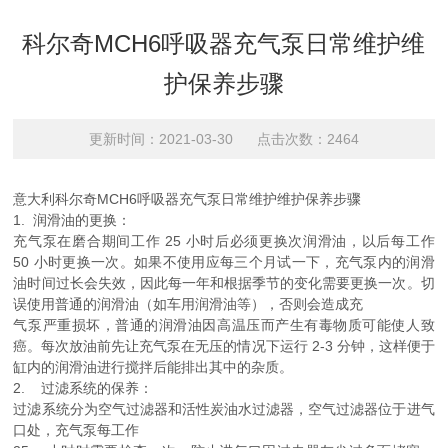
科尔奇MCH6呼吸器充气泵日常维护维
护保养步骤
更新时间：2021-03-30 点击次数：2464
意大利科尔奇MCH6呼吸器充气泵日常维护维护保养步骤
1. 润滑油的更换：
充气泵在磨合期间工作 25 小时后必须更换次润滑油，以后每工作
50 小时更换一次。如果不使用应每三个月试一下，充气泵内的润滑
油时间过长会失效，因此每一年和根据季节的变化需要更换一次。切
误使用普通的润滑油（如车用润滑油等），否则会造成充
气泵严重损坏，普通的润滑油因高温压而产生有毒物质可能使人致
癌。每次放油前先让充气泵在无压的情况下运行 2-3 分钟，这样便于
缸内的润滑油进行搅拌后能排出其中的杂质。
2. 过滤系统的保养：
过滤系统分为空气过滤器和活性炭油水过滤器，空气过滤器位于进气
口处，充气泵每工作