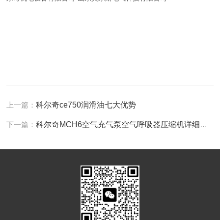
上一篇：
科尔奇ce750润滑油七大优势
下一篇：
科尔奇MCH6空气充气泵空气呼吸器压缩机详细说明