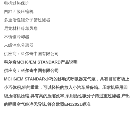
电机过热保护
四缸四级压缩机
多重活性碳分子筛过滤器
尼龙材料冷却风扇
不锈钢冷却器
末级油水分离器
供应商：科尔奇中国有限公司
科尔奇MCH6/EM STANDARD产品说明
供应商：科尔奇中国有限公司
MCH6/EM STANDAR小巧的移动式呼吸器充气泵，具有目前市场上
小巧体积,轻的重量，可以轻松的放入小汽车后备箱。压缩机采用四
级压缩机压缩,具有高的压缩效率,采用活性碳分子筛过重过滤器,产出
的呼吸空气纯净无异味,符合欧盟EN12021标准.