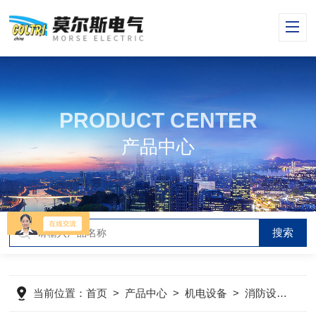
PRODUCT CENTER
产品中心
当前位置：
首页
>
产品中心
>
机电设备
>
消防设备
>
m