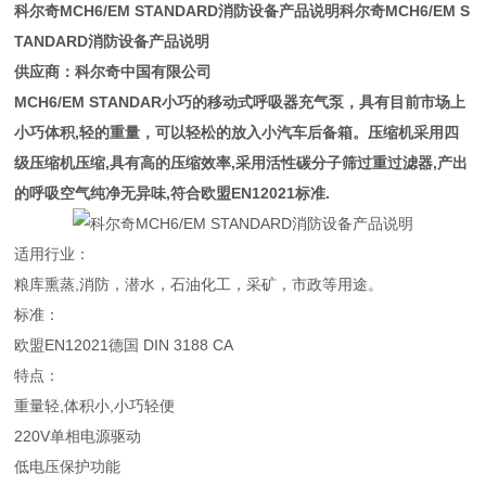
科尔奇MCH6/EM STANDARD消防设备产品说明
科尔奇MCH6/EM S
TANDARD消防设备产品说明
供应商：科尔奇中国有限公司
MCH6/EM STANDAR小巧的移动式呼吸器充气泵，具有目前市场上
小巧体积,轻的重量，可以轻松的放入小汽车后备箱。压缩机采用四
级压缩机压缩,具有高的压缩效率,采用活性碳分子筛过重过滤器,产出
的呼吸空气纯净无异味,符合欧盟EN12021标准.
适用行业：
粮库熏蒸,消防，潜水，石油化工，采矿，市政等用途。
标准：
欧盟EN12021德国 DIN 3188 CA
特点：
重量轻,体积小,小巧轻便
220V单相电源驱动
低电压保护功能