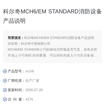
科尔奇MCH6/EM STANDARD消防设备
产品说明
简要描述：
科尔奇MCH6/EM STANDARD消防设备产品说明
供应商：科尔奇中国有限公司
MCH6/EM STANDAR小巧的移动式呼吸器充气泵，具有目前
市场上小巧体积,轻的重量，可以轻松的放入小汽车后备箱。
压缩机采用四级压缩机压缩,具有高的压缩效率,采用活性碳分
子筛过重过滤器,产出的呼吸空气纯净无异味,符合欧盟
产品型号：
mch6
EN12021标准.
厂商性质：
生产厂家
更新时间：
2026-07-28
访 问 量：
4276