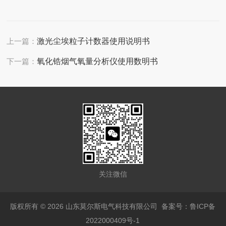
上一篇：
激光尘埃粒子计数器使用说明书
下一篇：
氧化锆烟气氧量分析仪使用数明书
关注微信
版权所有 © 2026 山东莫尔斯电气科技有限公司
备案号：鲁ICP备
2022000409号-1