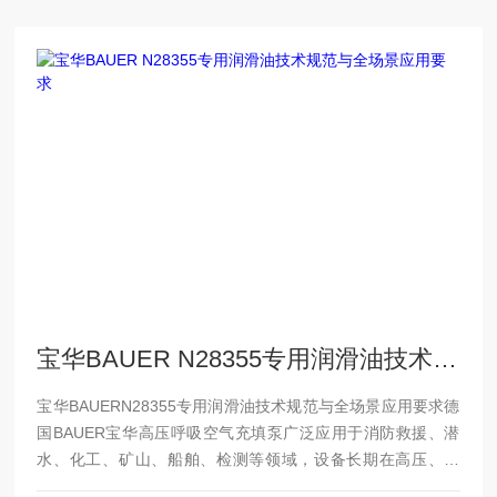
宝华BAUER N28355专用润滑油技术规范与全场景应用要求
宝华BAUERN28355专用润滑油技术规范与全场景应用要求德
国BAUER宝华高压呼吸空气充填泵广泛应用于消防救援、潜
水、化工、矿山、船舶、检测等领域，设备长期在高压、高
温、连续负载工况运行，润滑油是保障主机活塞、曲轴、阀