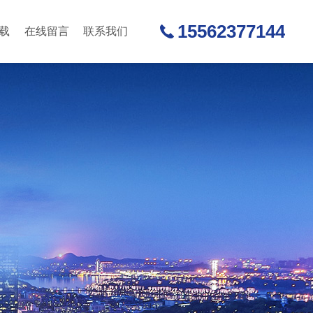
15562377144
载
在线留言
联系我们