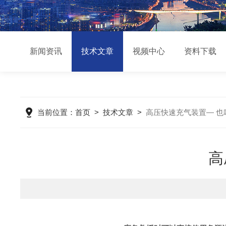
新闻资讯
技术文章
视频中心
资料下载
当前位置：
首页
>
技术文章
>
高压快速充气装置— 也
高