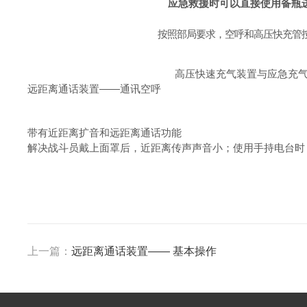
应急救援时可以直接使用备瓶
按照部局要求，空呼和高压快充管
高压快速充气装置与应急充
远距离通话装置
——
通讯空呼
带有近距离扩音和远距离通话功能
解决战斗员戴上面罩后，近距离传声声音小；使用手持电台时
上一篇：
远距离通话装置—— 基本操作