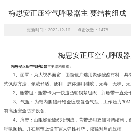
梅思安正压空气呼吸器主 要结构组成
更新时间：2022-12-16 点击次数：1478
梅思安正压空气呼吸器
梅思安正压空气呼吸器
主要结构组成：
1、面罩：为大视界面窗，面窗镜片选用聚碳酸酯材料，具有透
式佩戴方法，佩戴舒适、便利，胶体选用硅胶，无毒、无味、无
2、瓶带组：瓶带卡为一快速凸轮锁紧组织，并瓶带一直处于
3、气瓶：为铝内胆碳纤维全缠绕复合气瓶，工作压力30MP
有高压安全防护设备。
4、肩带：由阻燃聚酯织物制成，背带选用双侧可调结构，使重
呼吸顺畅。并在肩带上设有宽大弹性衬垫，减轻对肩的压榨。