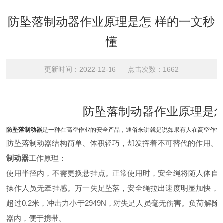
防坠落制动器作业原理是怎 样的一文秒
懂
更新时间：2022-12-16 点击次数：1662
防坠落制动器作业原理是怎
防坠落制动器
是一种在高空作业的安全产品，通俗来讲就是说如果有人在高空作业
防坠落制动器结构简单、体积轻巧，却发挥着不可替代的作用
制动器
工作原理：
使用半径内，不需更换悬挂点。正常使用时，安全绳将随人体自
操作人员无牵挂感。万一失足坠落，安全绳拉出速度明显加快，
超过0.2米，冲击力小于2949N，对失足人员毫无伤害。负荷
器内，便于携带。