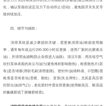
化，确认泵能在设定压力下自动停止/启动)，避免因开关失灵导
致持续加压。
四、细节与辅助：
润滑系统是减少磨损的关键，需更换润滑油(根据使用频
率，通常每年或运行200-300小时后更换，使用厂家的抗磨液压
油)，并清理油滤网(防止杂质进入油路)。清洁方面，用压缩空气
吹扫泵体表面的灰尘与油污(避免堆积影响散热)，检查散热片(若
有)是否堵塞(用软毛刷清理缝隙)。密封件(如填料函、O型圈)需
检查是否有老化(变硬、裂纹)、变形(失去弹性)，尤其是高压密
封部位(如排气口)，老化密封件需全部更换(使用耐高压、耐高温
的氟橡胶或丁腈橡胶材质)。