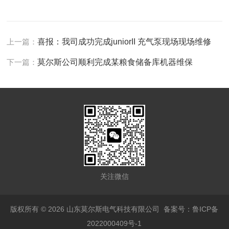
上一篇：
喜报：我司成功完成juniorII 充气泵现场现场维修
下一篇：
莫尔斯公司顺利完成某粮食储备库机器维保
关注微信
版权所有 © 2026 山东莫尔斯电气科技有限公司
备案号：鲁ICP备
2022000409号-1