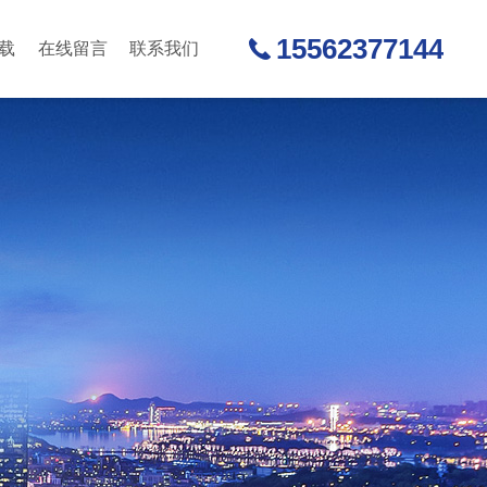
15562377144
载
在线留言
联系我们