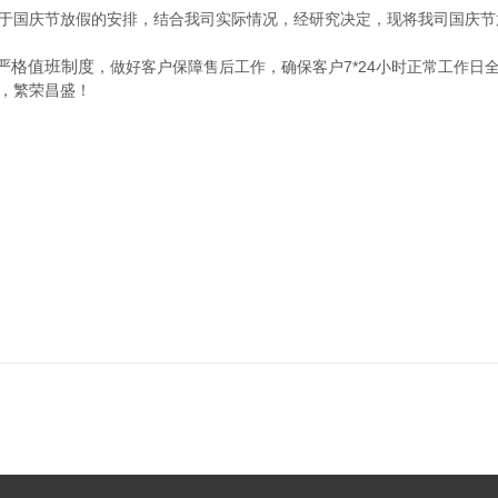
国庆节放假的安排，结合我司实际情况，经研究决定，现将我司国庆节
严格值班制度
，做好客户保障售后工作，确保客户7*24小时正常工作日
，繁荣昌盛！