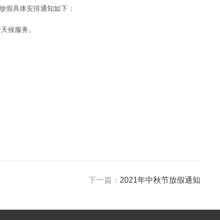
放假具体安排通知如下：
全天候服务。
下一篇：
2021年中秋节放假通知