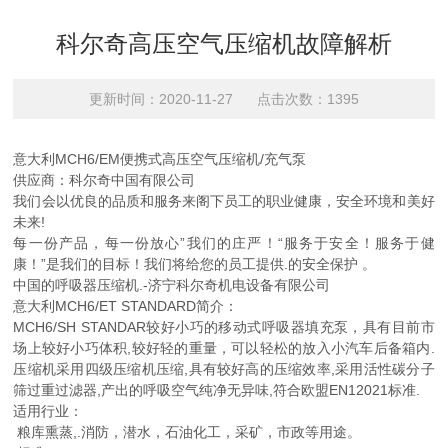
科尔奇高压空气压缩机故障解析
更新时间：2020-11-27 点击次数：1395
意大利MCH6/EM便携式高压空气压缩机/充气泵
供应商：科尔奇中国有限公司
我们会以优良的品质和服务来阁下员工的职业健康，安全环境和美好
未来!
每一份产品，每一份放心”我们的庄严！“服务于安全！服务于健
康！”是我们的目标！我们将给您的员工提供.的安全保护 。
中国的呼吸器压缩机.-济宁科尔奇机电设备有限公司
意大利MCH6/ET STANDARD简介：
MCH6/SH STANDAR较好小巧的移动式呼吸器填充泵，具有目前市
场上较好小巧体积,较好轻的重量，可以轻松的放入小汽车后备箱内.
压缩机采用四级压缩机压缩,具有较好高的压缩效率,采用活性碳分子
筛过重过滤器,产出的呼吸空气纯净无异味,符合欧盟EN12021标准.
适用行业：
粮库熏蒸,.消防，潜水，石油化工，采矿，市政等用途。