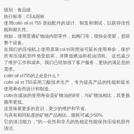
级别：食品级
执行标准：CE&国标
使用coltri oil st 755 原始配件的设计、制造和测试，以获得佳性
能和耐久性。
例如，使用普通矿物油内部零件，如阀门等，很快会变脏，损坏
整个设备。
在我们的压缩机上使用原装col tri润滑油可延长使用寿命，保护
所有压缩机部件免受损坏，并降低燃油和机油消耗。 这也减少
了维护工作和成本。我们已经加强了客户服务，更快的满足您的
需求。
coltri oil st755的
之处是什么？
coltri oil st 755采用三酯技术生产，专为提高产品的性能和延长
使用寿命而设计和制造。
coltri合成油的使用寿命是矿物油的8倍，与矿物油相比，其更换
频率更低。
这意味着更多的意识，更少的维护和节省。
与具有相同粘度的矿物产品相比，能耗可减少50%.
它的清洁能力，*的---化性和非凡的热稳定性能保持压缩机部件
清洁。