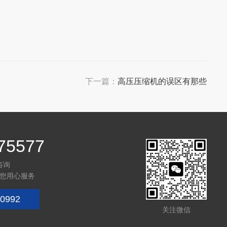
下一篇：
高压压缩机的误区有那些
75577
咨询
您用心服务
0992
关注微信