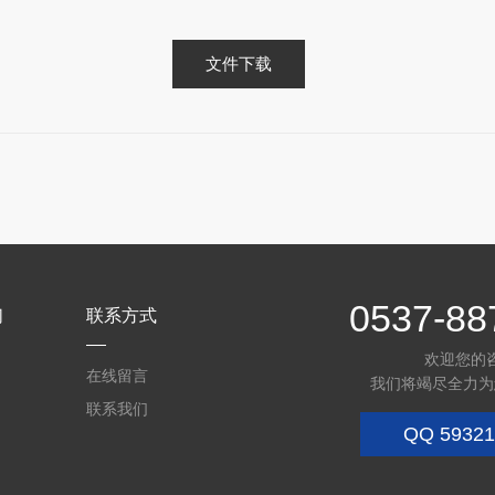
文件下载
0537-88
们
联系方式
欢迎您的
在线留言
我们将竭尽全力为
联系我们
QQ
59321