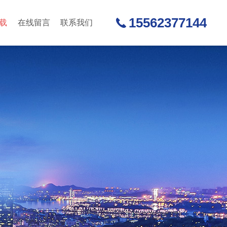
15562377144
载
在线留言
联系我们