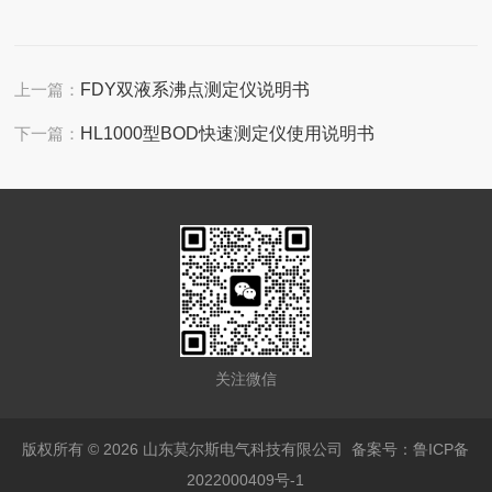
上一篇：
FDY双液系沸点测定仪说明书
下一篇：
HL1000型BOD快速测定仪使用说明书
关注微信
版权所有 © 2026 山东莫尔斯电气科技有限公司
备案号：鲁ICP备
2022000409号-1